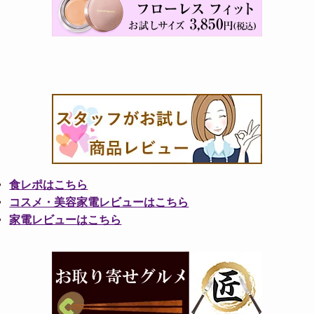
食レポはこちら
コスメ・美容家電レビューはこちら
家電レビューはこちら