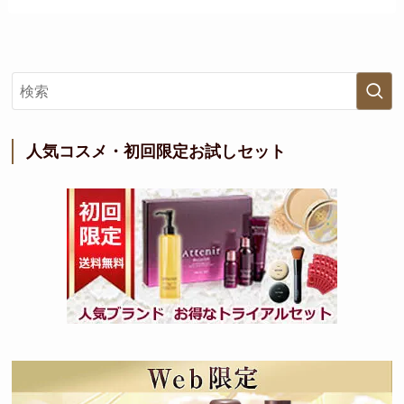
人気コスメ・初回限定お試しセット