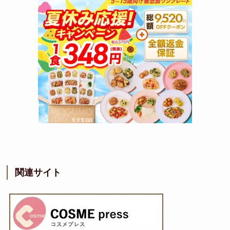
関連サイト