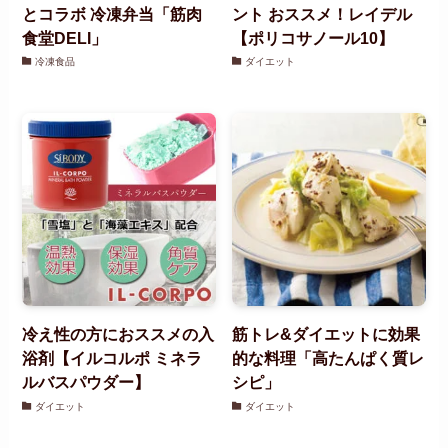
とコラボ 冷凍弁当「筋肉
ント おススメ！レイデル
食堂DELI」
【ポリコサノール10】
冷凍食品
ダイエット
冷え性の方におススメの入
筋トレ&ダイエットに効果
浴剤【イルコルポ ミネラ
的な料理「高たんぱく質レ
ルバスパウダー】
シピ」
ダイエット
ダイエット