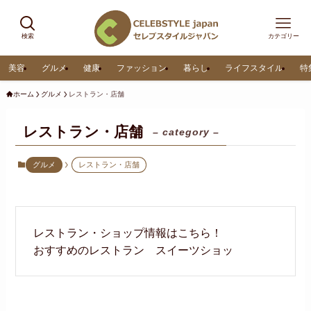
検索
カテゴリー
美容
グルメ
健康
ファッション
暮らし
ライフスタイル
特
ホーム
グルメ
レストラン・店舗
レストラン・店舗
– category –
グルメ
レストラン・店舗
レストラン・ショップ情報はこちら！
おすすめのレストラン スイーツショッ