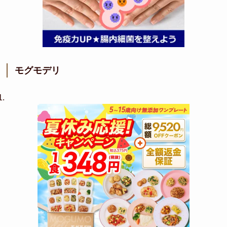
モグモデリ