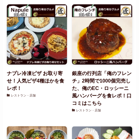
ナプレ冷凍ピザ お取り寄
銀座の行列店「俺のフレン
せ！人気ピザ4種ほかを食
チ」2時間で1000個完売し
レポ！
た、俺のEC・ロッシーニ
風ハンバーグを食レポ！口
レストラン・店舗
コミはこちら
レストラン・店舗