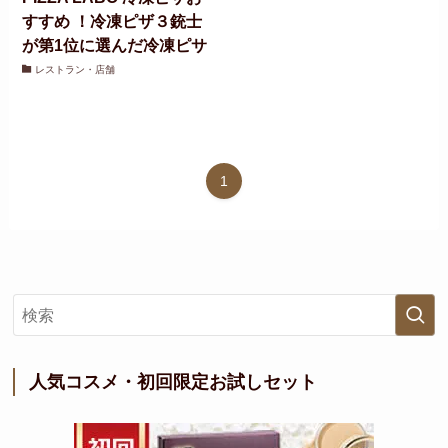
すすめ ！冷凍ピザ３銃士
が第1位に選んだ冷凍ピサ
レストラン・店舗
1
人気コスメ・初回限定お試しセット