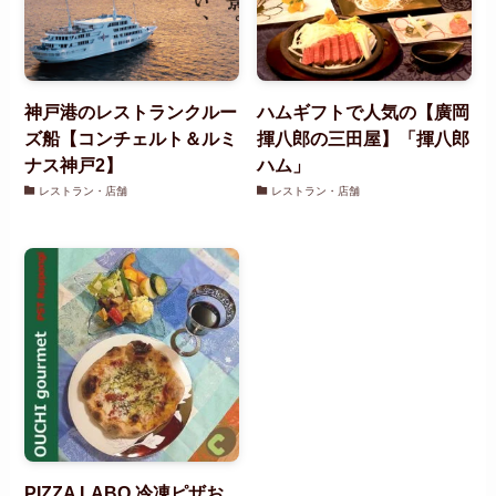
神戸港のレストランクルー
ハムギフトで人気の【廣岡
ズ船【コンチェルト＆ルミ
揮八郎の三田屋】「揮八郎
ナス神戸2】
ハム」
レストラン・店舗
レストラン・店舗
PIZZA LABO 冷凍ピザお