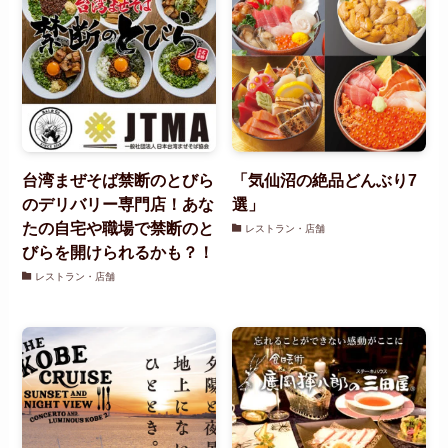
台湾まぜそば禁断のとびら
「気仙沼の絶品どんぶり7
のデリバリー専門店！あな
選」
たの自宅や職場で禁断のと
レストラン・店舗
びらを開けられるかも？！
レストラン・店舗