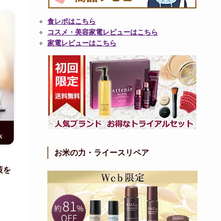
食レポはこちら
コスメ・美容家電レビューはこちら
家電レビューはこちら
お米の力・ライースリペア
策を