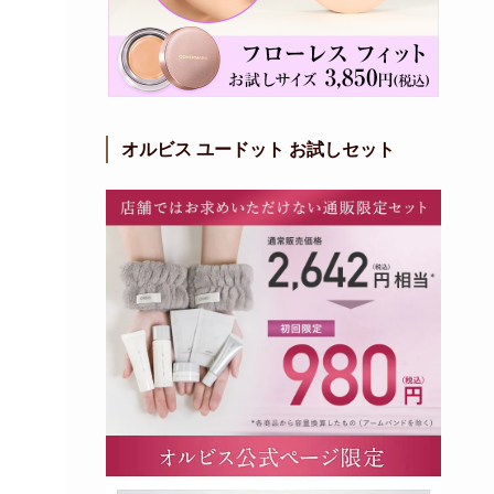
オルビス ユードット お試しセット