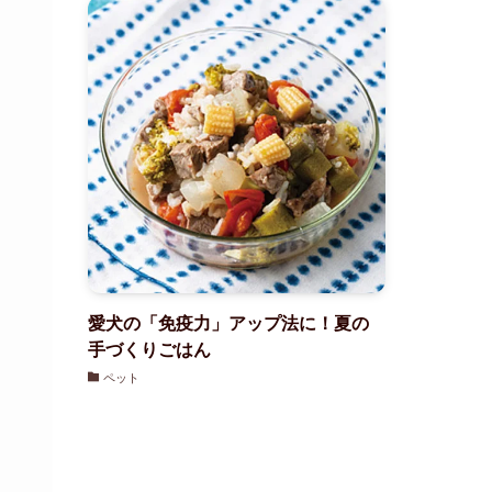
愛犬の「免疫力」アップ法に！夏の
手づくりごはん
ペット