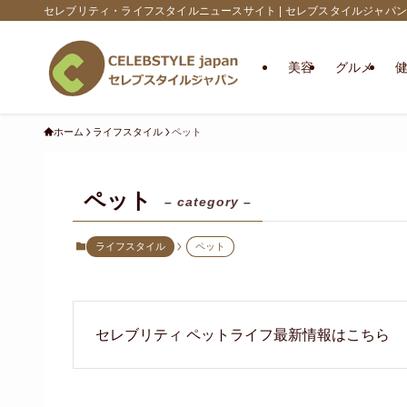
セレブリティ・ライフスタイルニュースサイト | セレブスタイルジャパン
美容
グルメ
ホーム
ライフスタイル
ペット
ペット
– category –
ライフスタイル
ペット
セレブリティ ペットライフ最新情報はこちら