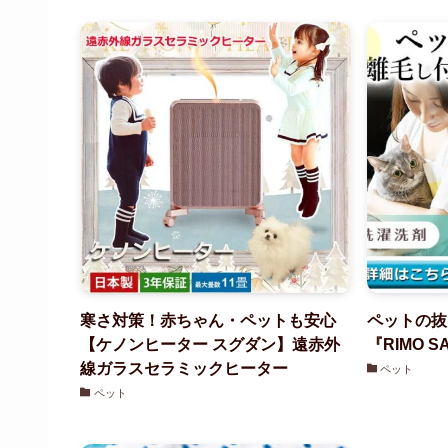
寒さ対策！赤ちゃん・ペットも安心
ペットの抜
【ケノンヒーター スグダン】遠赤外
『RIMO 
線ガラスセラミックヒーター
ペット
ペット