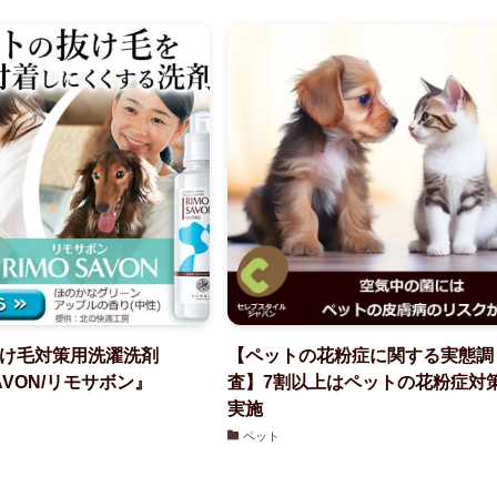
け毛対策用洗濯洗剤
【ペットの花粉症に関する実態調
SAVON/リモサボン』
査】7割以上はペットの花粉症対
実施
ペット