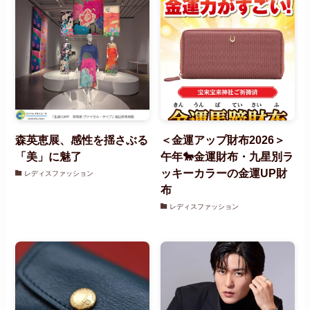
森英恵展、感性を揺さぶる
＜金運アップ財布2026＞
「美」に魅了
午年🐎金運財布・九星別ラ
ッキーカラーの金運UP財
レディスファッション
布
レディスファッション