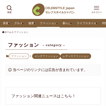
検索
カテゴリー
美容
グルメ
健康
ファッション
暮らし
ライフスタイル
特
ホーム
ファッション
ファッション
– category –
ファッション
メンズファッション
レディスファッション
当ページのリンクには広告が含まれています。
ファッション関連ニュースはこちら！