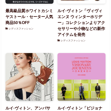
最高級品質ホワイトカシミ
ルイ·ヴィトン「ヴィヴィ
ヤストール・セーター人気
エンヌ ウィンターホリデ
商品50％OFF
ー」コレクションよりアク
セサリーや小物などの新作
レディスファッション
アイテムを発売
レディスファッション
ルイ·ヴィトン、アンバサ
ルイ·ヴィトン「ビジョナ