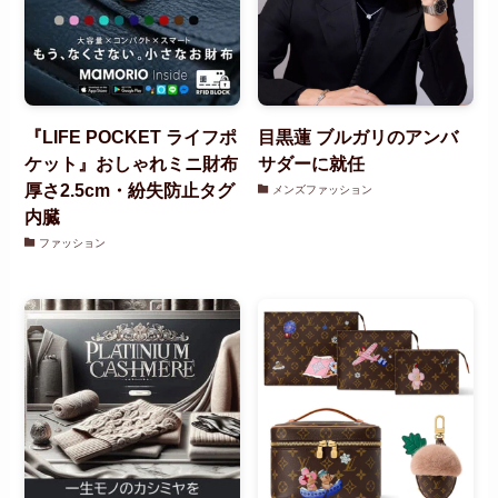
『LIFE POCKET ライフポ
目黒蓮 ブルガリのアンバ
ケット』おしゃれミニ財布
サダーに就任
厚さ2.5cm・紛失防止タグ
メンズファッション
内臓
ファッション