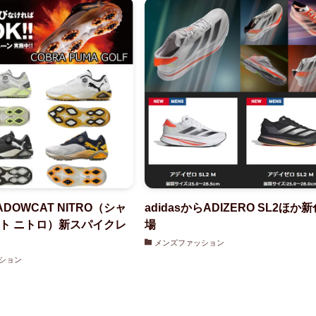
ADOWCAT NITRO（シャ
adidasからADIZERO SL2ほか
ト ニトロ）新スパイクレ
場
メンズファッション
ション