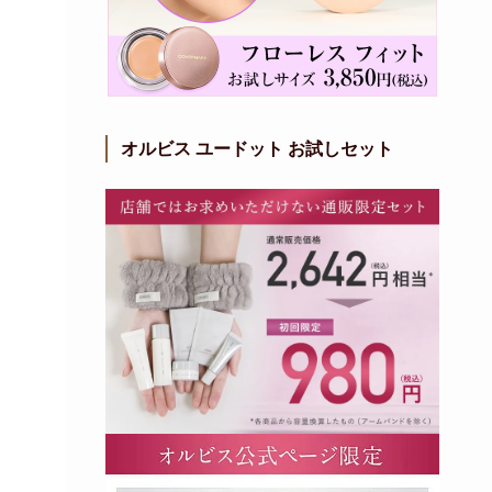
オルビス ユードット お試しセット