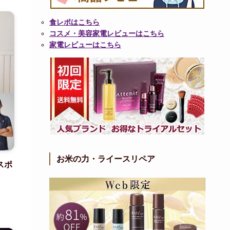
食レポはこちら
コスメ・美容家電レビューはこちら
家電レビューはこちら
お米の力・ライースリペア
スポ