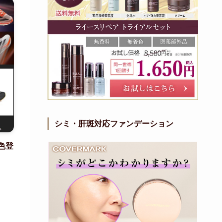
シミ・肝斑対応ファンデーション
新色登