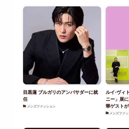
目黒蓮 ブルガリのアンバサダーに就
ルイ·ヴィ
任
ニー」展に
華ゲストが
メンズファッション
メンズファッ