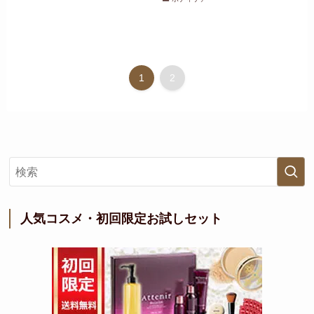
1
2
人気コスメ・初回限定お試しセット