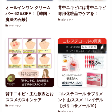
オールインワン クリーム
背中ニキビには背中ニキビ
バー 62％OFF！【韓国・
専用化粧品でケアを！
魔法の石鹸】
ボディケア
ボディケア
背中ニキビ・主な原因とお
コレステロール サプリメ
ススメのスキンケア
ント おススメ！レイデル
【ポリコサノール10】
ボディケア
ボディケア