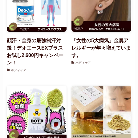
顔汗・全身の最強制汗対
「女性の5大病気」金属ア
策！デオエースEXプラス
レルギーが年々増えていま
お試し2.600円キャンペー
す。
ン！
ボディケア
ボディケア