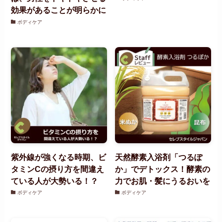
効果があることが明らかに
ボディケア
紫外線が強くなる時期、ビ
天然酵素入浴剤「つるぽ
タミンCの摂り方を間違え
か」でデトックス！酵素の
ている人が大勢いる！？
力でお肌・髪にうるおいを
ボディケア
ボディケア