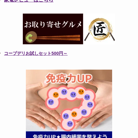
コープデリお試しセット500円～