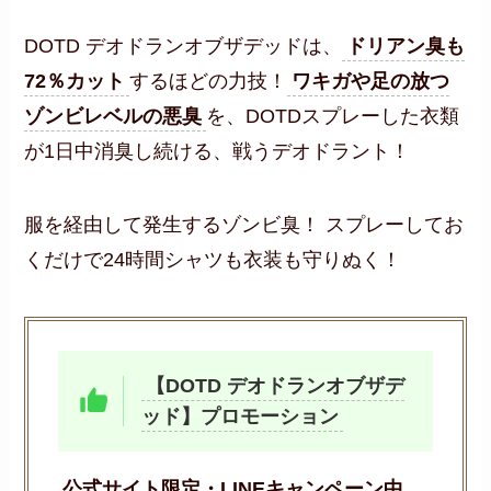
DOTD デオドランオブザデッドは、
ドリアン臭も
72％カット
するほどの力技！
ワキガや足の放つ
ゾンビレベルの悪臭
を、DOTDスプレーした衣類
が1日中消臭し続ける、戦うデオドラント！
服を経由して発生するゾンビ臭！ スプレーしてお
くだけで24時間シャツも衣装も守りぬく！
【DOTD デオドランオブザデ
ッド】プロモーション
公式サイト限定・LINEキャンペーン中