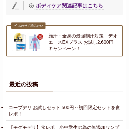
ボディケア関連記事はこちら
あわせて読みたい
顔汗・全身の最強制汗対策！デオ
エースEXプラス お試し2.600円
キャンペーン！
最近の投稿
コープデリ お試しセット 500円～初回限定セットを食
レポ！
【モグモデリ】食レポ！小中学生の為の無添加ワンプ