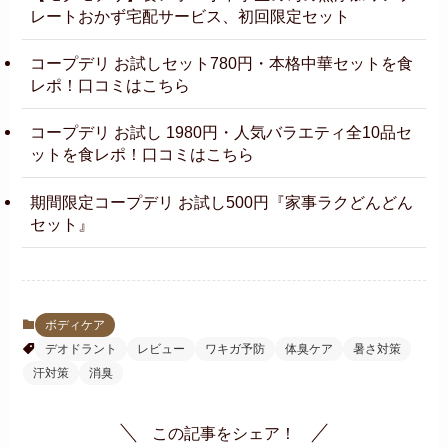
レートおかず宅配サービス、初回限定セット
コープデリ お試しセット780円・本格中華セットを食
レポ！口コミはこちら
コープデリ お試し 1980円・人気バラエティ全10品セ
ットを食レポ！口コミはこちら
期間限定コープデリ お試し500円『家事ラクどんどん
セット』
ボディケア
デオドラント
レビュー
ワキガ予防
体臭ケア
暑さ対策
汗対策
消臭
この記事をシェア！