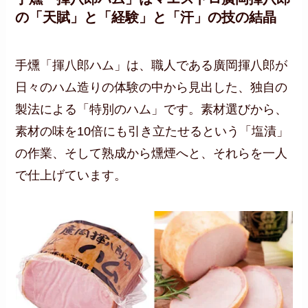
の「天賦」と「経験」と「汗」の技の結晶
手燻「揮八郎ハム」は、職人である廣岡揮八郎が
日々のハム造りの体験の中から見出した、独自の
製法による「特別のハム」です。素材選びから、
素材の味を10倍にも引き立たせるという「塩漬」
の作業、そして熟成から燻煙へと、それらを一人
で仕上げています。