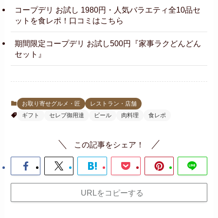
コープデリ お試し 1980円・人気バラエティ全10品セ
ットを食レポ！口コミはこちら
期間限定コープデリ お試し500円『家事ラクどんどん
セット』
お取り寄せグルメ・匠
レストラン・店舗
ギフト
セレブ御用達
ビール
肉料理
食レポ
この記事をシェア！
URLをコピーする