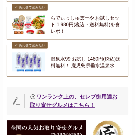
あわせて読みたい
らでぃっしゅぼーや お試しセッ
ト 1.980円(税込・送料無料)を食
レポ！
あわせて読みたい
温泉水99 お試し 1480円(税込)送
料無料！ 鹿児島県垂水温泉水
ワンランク上の、セレブ御用達お
取り寄せグルメはこちら！