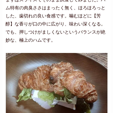
ム特有の肉臭ささはまったく無く、ほろほろっと
した、歯切れの良い食感です。噛むほどに【芳
醇】な香りが口の中に広がり、味わい深くなる。
でも、押しつけがましくないというバランスが絶
妙な、極上のハムです。