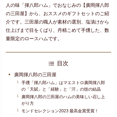
人の味「揮八郎ハム」でおなじみの【廣岡揮八郎
の三田屋】から、おススメのギフトセットのご紹
介です。三田屋の職人が素材の選別、塩漬けから
仕上げまで目をくばり、丹精こめて手燻した、数
量限定のロースハムです。
目次
廣岡揮八郎の三田屋
手燻「揮八郎ハム」はマエストロ廣岡揮八郎
の「天賦」と「経験」と「汗」の技の結晶
廣岡揮八郎の三田屋のハムの美味しい召し上
がり方
モンドセレクション2023 最高金賞受賞！