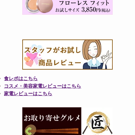
食レポはこちら
コスメ・美容家電レビューはこちら
家電レビューはこちら