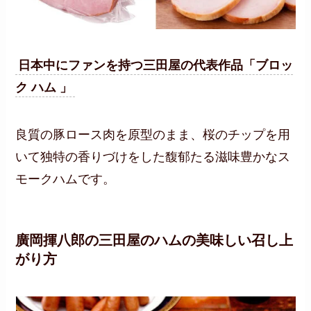
日本中にファンを持つ三田屋の代表作品「ブロッ
ク ハム 」
良質の豚ロース肉を原型のまま、桜のチップを用
いて独特の香りづけをした馥郁たる滋味豊かなス
モークハムです。
廣岡揮八郎の三田屋のハムの美味しい召し上
がり方