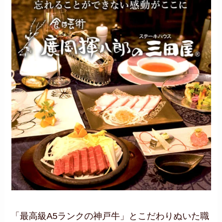
「最高級A5ランクの神戸牛」とこだわりぬいた職