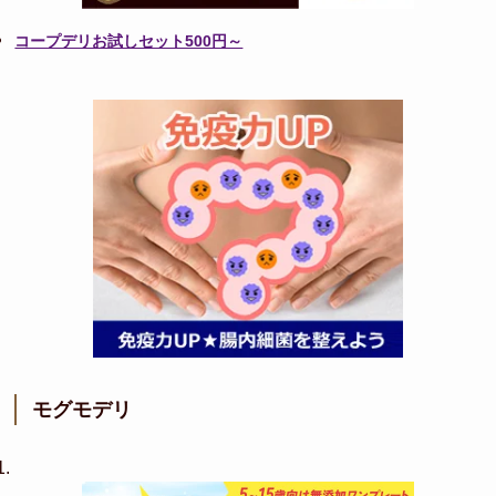
コープデリお試しセット500円～
モグモデリ