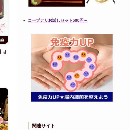
コープデリお試しセット500円～
 オ
関連サイト