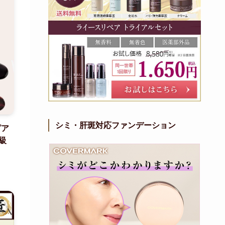
シミ・肝斑対応ファンデーション
ピア
級