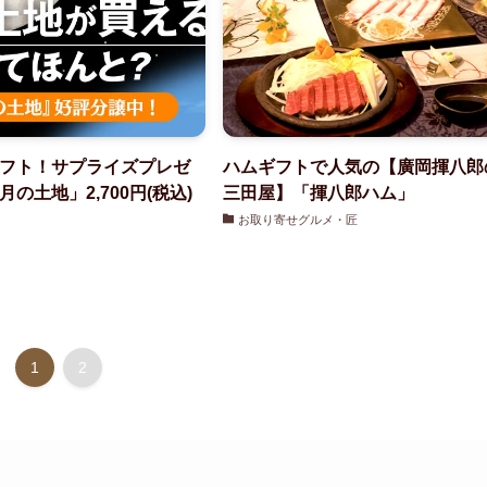
フト！サプライズプレゼ
ハムギフトで人気の【廣岡揮八郎
の土地」2,700円(税込)
三田屋】「揮八郎ハム」
お取り寄せグルメ・匠
1
2