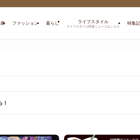
ライフスタイル
健康
ファッション
暮らし
特集
ライフスタイル関連ニュースはこちら
ら！