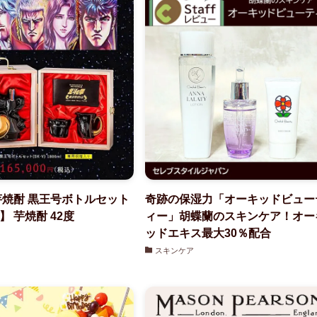
芋焼酎 黒王号ボトルセット
奇跡の保湿力「オーキッドビュー
 芋焼酎 42度
ィー」胡蝶蘭のスキンケア！オー
ッドエキス最大30％配合
スキンケア