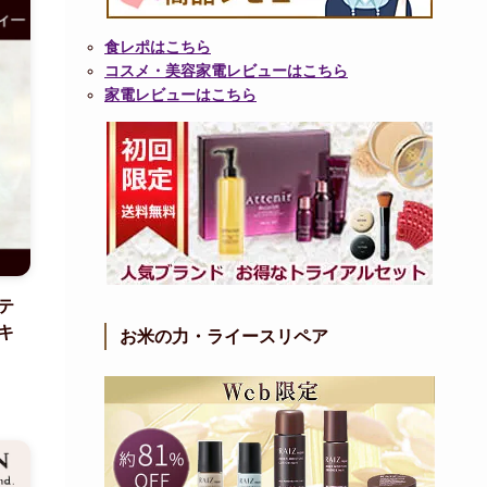
食レポはこちら
コスメ・美容家電レビューはこちら
家電レビューはこちら
テ
キ
お米の力・ライースリペア