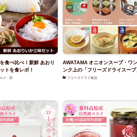
を食べ比べ！新鮮 あおり
AWATAMA オニオンスープ・ワ
ットを食レポ！
ンク上の「フリーズドライスープ
ルメ・匠
フリーズドライ食品