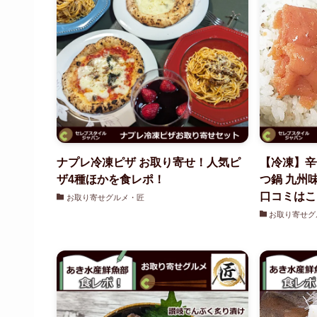
ナプレ冷凍ピザ お取り寄せ！人気ピ
【冷凍】辛
ザ4種ほかを食レポ！
つ鍋 九州
口コミはこ
お取り寄せグルメ・匠
お取り寄せグ