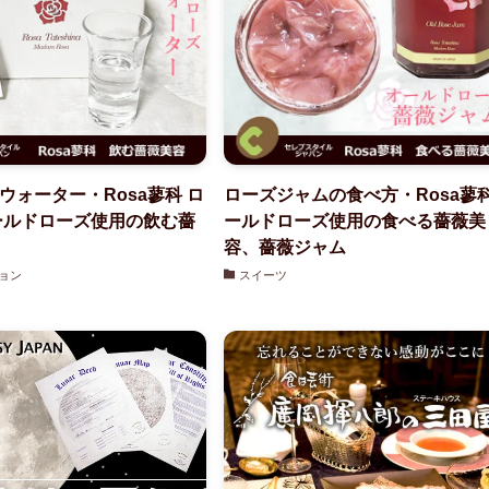
ウォーター・Rosa蓼科 ロ
ローズジャムの食べ方・Rosa蓼科
ールドローズ使用の飲む薔
ールドローズ使用の食べる薔薇美
容、薔薇ジャム
ョン
スイーツ