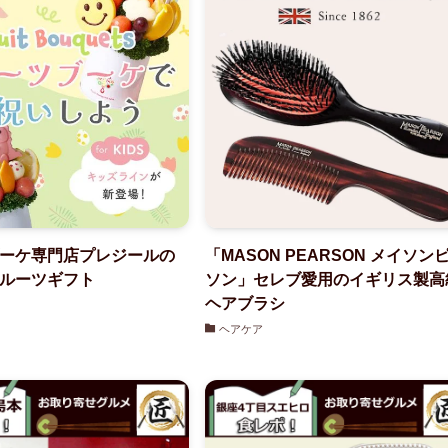
ーケ専門店プレジールの
「MASON PEARSON メイソン
ルーツギフト
ソン」セレブ愛用のイギリス製高
ヘアブラシ
ヘアケア