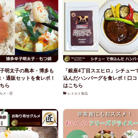
子明太子の島本・博多も
「銀座4丁目スエヒロ」シチュー
味・通販セットを食レポ！
込んだハンバーグを食レポ！口コ
ちら
はこちら
ルメ・匠
レトルト食品