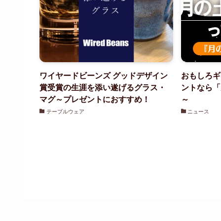
ワイヤードビーンズ グッドデザイン
おもしろギ
賞受賞の生涯を添い遂げるグラス・
ントなら「月
マグ～プレゼントにおすすめ！
～
テーブルウェア
ニュース