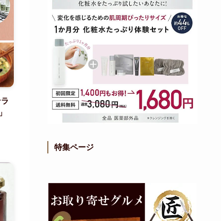
ンラ
」
特集ページ