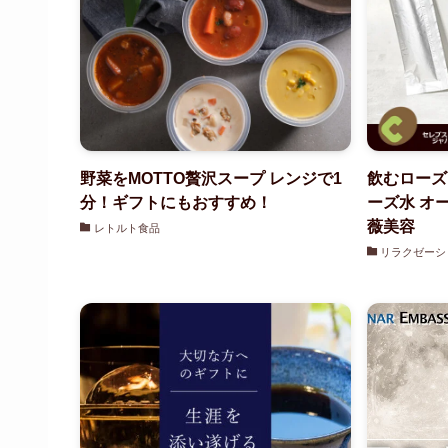
野菜をMOTTO贅沢スープ レンジで1
飲むローズ
分！ギフトにもおすすめ！
ーズ水 オ
薇美容
レトルト食品
リラクゼーシ