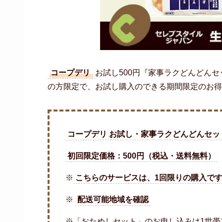
コープデリ
お試し500円『家事ラクどんどんセッ
の方限定で、お試し購入のできる期間限定のお得
コープデリ お試し・家事ラクどんどんセッ
初回限定価格：500円（税込・送料無料）
※
こちらのサービスは、1回限りの購入で
※
配送可能地域を確認
※「おためしセット」のお申し込みは1世帯