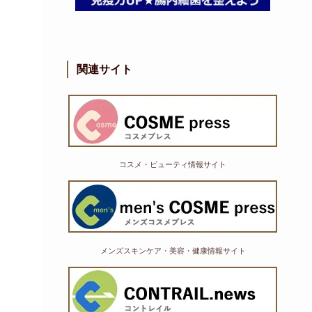
関連サイト
コスメ・ビューティ情報サイト
メンズスキンケア・美容・健康情報サイト