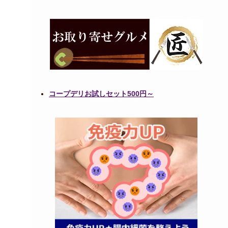
コープデリお試しセット500円～