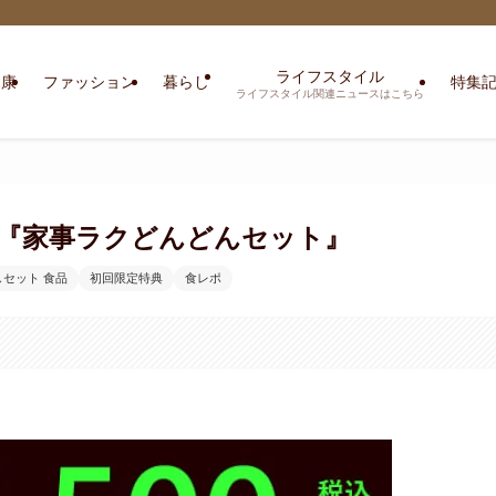
ライフスタイル
健康
ファッション
暮らし
特集
ライフスタイル関連ニュースはこちら
円『家事ラクどんどんセット』
しセット 食品
初回限定特典
食レポ