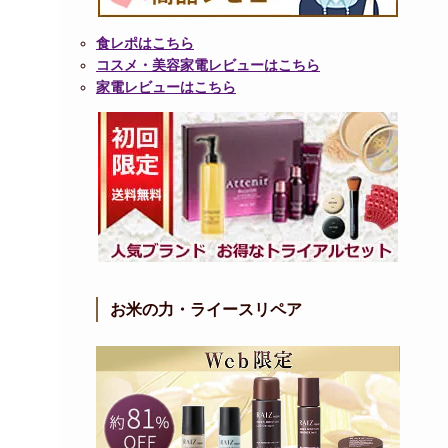
食レポはこちら
コスメ・美容家電レビューはこちら
家電レビューはこちら
お米の力・ライースリペア