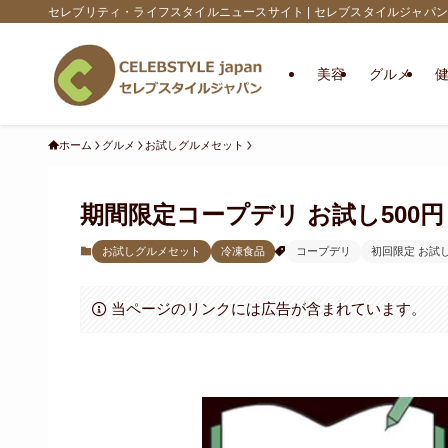
セレブリティ・ライフスタイルニュースサイト | セレブスタイルジャパン
美容
グルメ
ホーム
グルメ
お試しグルメセット
期間限定コープデリ お試し500
お試しグルメセット
冷凍食品
コープデリ
初回限定 お試
当ページのリンクには広告が含まれています。