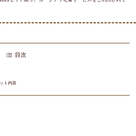
目次
ット内容
ト