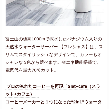
富士山の標高1000mで採水したバナジウム入りの
天然水ウォーターサーバー 【フレシャス】は、ス
リムでスタイリッシュなデザインで、カラーもオ
シャレな 3色から選べます。省エネ機能搭載で、
電気代を最大70％カット。
プロの淹れたコーヒーを再現「Slat+cafe（スラ
ット+カフェ）」
コーヒーメーカーと１つになった“2in1”ウォータ