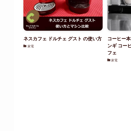
ネスカフェ ドルチェ グスト の使い方
コーヒー本
ンギ コー
家電
フェ
家電