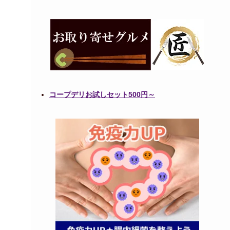
コープデリお試しセット500円～