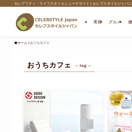
セレブリティ・ライフスタイルニュースサイト | セレブスタイルジャパン
美容
グルメ
ホーム
おうちカフェ
おうちカフェ
– tag –