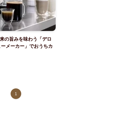
来の旨みを味わう「デロ
ヒーメーカー」でおうちカ
1