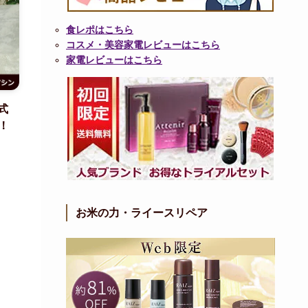
食レポはこちら
コスメ・美容家電レビューはこちら
家電レビューはこちら
式
！
お米の力・ライースリペア