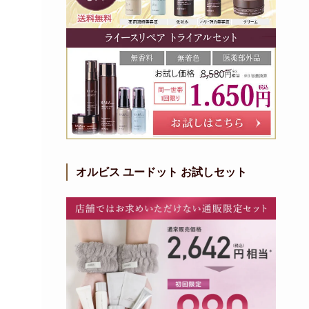
オルビス ユードット お試しセット