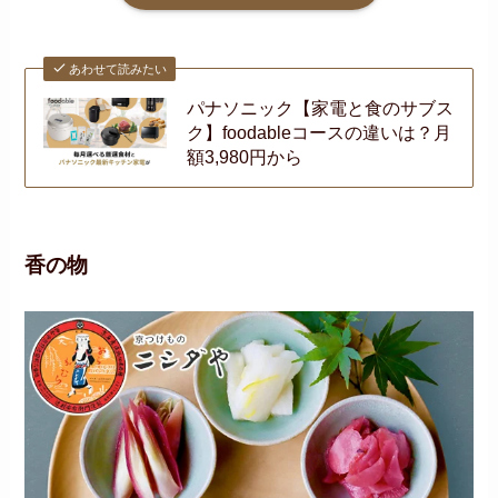
あわせて読みたい
パナソニック【家電と食のサブス
ク】foodableコースの違いは？月
額3,980円から
香の物