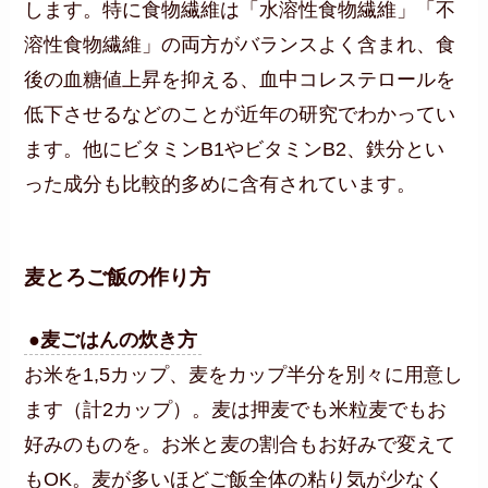
します。特に食物繊維は「水溶性食物繊維」「不
溶性食物繊維」の両方がバランスよく含まれ、食
後の血糖値上昇を抑える、血中コレステロールを
低下させるなどのことが近年の研究でわかってい
ます。他にビタミンB1やビタミンB2、鉄分とい
った成分も比較的多めに含有されています。
麦とろご飯の作り方
●麦ごはんの炊き方
お米を1,5カップ、麦をカップ半分を別々に用意し
ます（計2カップ）。麦は押麦でも米粒麦でもお
好みのものを。お米と麦の割合もお好みで変えて
もOK。麦が多いほどご飯全体の粘り気が少なく