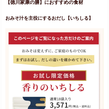
【徳川家康の膳】
におすすめの食材
おみそ汁を主役にするおだし【いちしる】