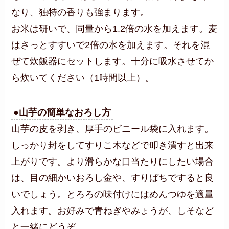
なり、独特の香りも強まります。
お米は研いで、同量から1.2倍の水を加えます。麦
はさっとすすいで2倍の水を加えます。それを混
ぜて炊飯器にセットします。十分に吸水させてか
ら炊いてください（1時間以上）。
●山芋の簡単なおろし方
山芋の皮を剥き、厚手のビニール袋に入れます。
しっかり封をしてすりこ木などで叩き潰すと出来
上がりです。より滑らかな口当たりにしたい場合
は、目の細かいおろし金や、すりばちですると良
いでしょう。とろろの味付けにはめんつゆを適量
入れます。お好みで青ねぎやみょうが、しそなど
と一緒にどうぞ。