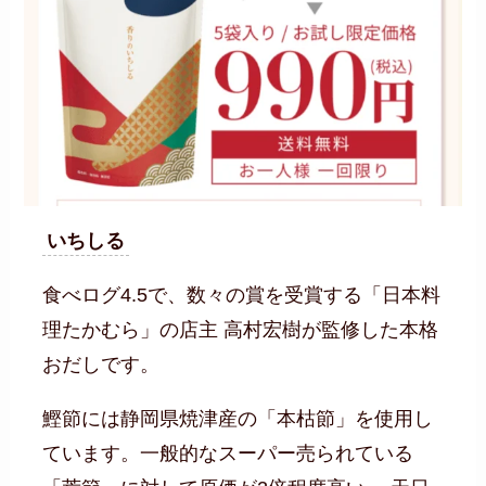
いちしる
食べログ4.5で、数々の賞を受賞する「日本料
理たかむら」の店主 高村宏樹が監修した本格
おだしです。
鰹節には静岡県焼津産の「本枯節」を使用し
ています。一般的なスーパー売られている