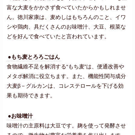
富な大麦をかかさず食べていたからかもしれませ
ん。徳川家康は、麦めしはもちろんのこと、イワ
シや鶏肉、具だくさんのお味噌汁、大豆、根菜な
どを好んで食べていたと言われています。
●もち麦とろろごはん
食物繊維不足を解消する“もち麦”は、便通改善や
メタボ解消に役立ちます。また、機能性関与成分
大麦β－グルカンは、コレステロールを下げる効
果も期待できます。
●お味噌汁
味噌汁の主原料は大豆です。麹を使って発酵させ