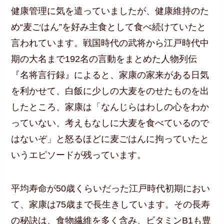
健康管理に気を遣っていましたが、健康維持のた
め“麦ごはん”を好み主食として食べ続けていたと
言われています。戦国時代の武将から江戸時代中
期の大名まで192名の言動をまとめた人物列伝
『名将言行録』によると、家康の家来がある日気
を利かせて、白飯に少しの大麦をのせたものを出
したところ、家康は「なんじらはわしの心をわか
っていない、考えもなしに大麦を食べているので
はないぞ」と怒るほどに麦ごはんに拘っていたと
いうエピソードが残っています。
平均寿命が50歳くらいだった江戸時代初期におい
て、家康は75歳まで長生きしています。その長寿
の秘訣は、食物繊維を多く含み、ビタミンB1も豊