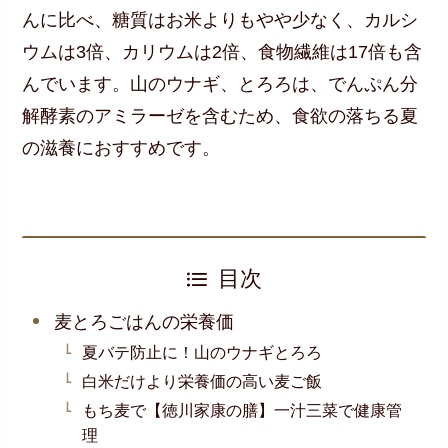
んに比べ、糖質はお米よりもやや少なく、カルシ
ウムは3倍、カリウムは2倍、食物繊維は17倍も含
んでいます。山のウナギ、とろろは、でんぷん分
解酵素のアミラーゼを含むため、食欲の落ちる夏
の滋養におすすめです。
目次
麦とろごはんの栄養価
夏バテ防止に！山のウナギとろろ
白米だけより栄養価の高い麦ご飯
もち麦で【徳川家康の膳】一汁三菜で健康管
理