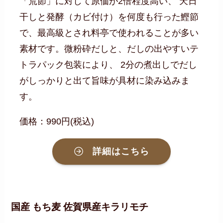
「荒節」に対して原価が2倍程度高い、 天日
干しと発酵（カビ付け）を何度も行った鰹節
で、最高級とされ料亭で使われることが多い
素材です。微粉砕だしと、だしの出やすいテ
トラパック包装により、 2分の煮出しでだし
がしっかりと出て旨味が具材に染み込みま
す。
価格：990円(税込)
詳細はこちら
国産 もち麦 佐賀県産キラリモチ