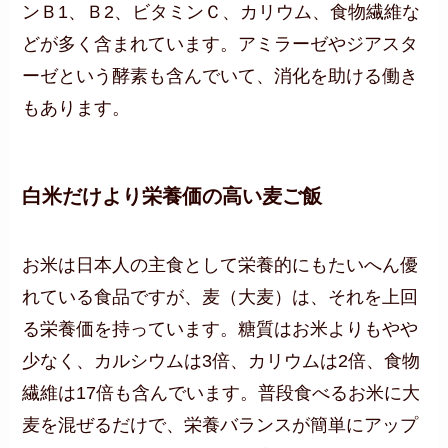
ンＢ1、Ｂ2、ビタミンＣ、カリウム、食物繊維な
どが多く含まれています。アミラーゼやジアスタ
ーゼという酵素も含んでいて、消化を助ける働き
もあります。
白米だけより栄養価の高い麦ご飯
お米は日本人の主食として栄養的にもたいへん優
れている食品ですが、麦（大麦）は、それを上回
る栄養価を持っています。糖質はお米よりもやや
少なく、カルシウムは3倍、カリウムは2倍、食物
繊維は17倍も含んでいます。普段食べるお米に大
麦を混ぜるだけで、栄養バランスが簡単にアップ