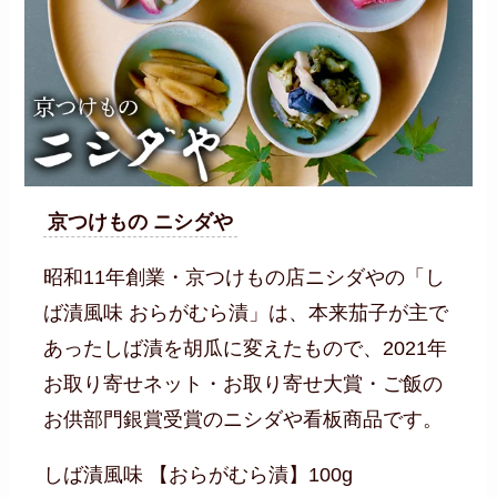
京つけもの ニシダや
昭和11年創業・京つけもの店ニシダやの「し
ば漬風味 おらがむら漬」は、本来茄子が主で
あったしば漬を胡瓜に変えたもので、2021年
お取り寄せネット・お取り寄せ大賞・ご飯の
お供部門銀賞受賞のニシダや看板商品です。
しば漬風味 【おらがむら漬】100g