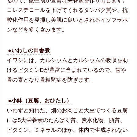
るので、微生物が豊富な栄養素を作り出します。
コレステロールを下げてくれるタンパク質や、抗
酸化作用を発揮し美肌に良いとされるイソフラボ
ンなどを多く含みます。
●いわしの田舎煮
イワシには、カルシウムとカルシウムの吸収を助
けるビタミンDが豊富に含まれているので、歯や
骨の素となり骨粗鬆症を防ぎます。
●小鉢（豆腐、おひたし）
いわずと知れた、畑のお肉こと大豆でつくる豆腐
には5大栄養素のたんぱく質、炭水化物、脂質、
ビタミン、ミネラルのほか、体内で生成されない