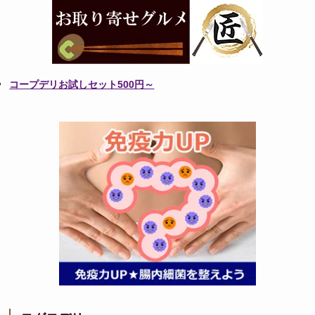
コープデリお試しセット500円～