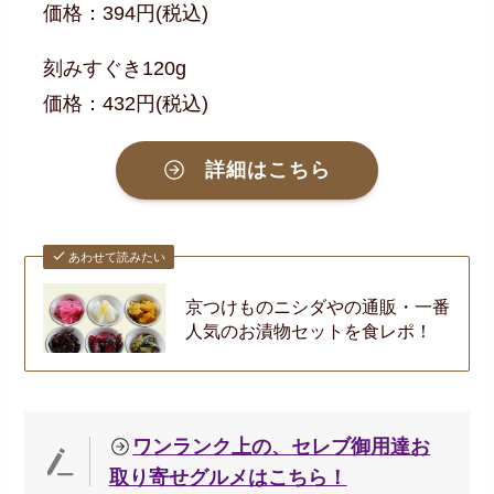
価格：394円(税込)
刻みすぐき120g
価格：432円(税込)
詳細はこちら
あわせて読みたい
京つけものニシダやの通販・一番
人気のお漬物セットを食レポ！
ワンランク上の、セレブ御用達お
取り寄せグルメはこちら！