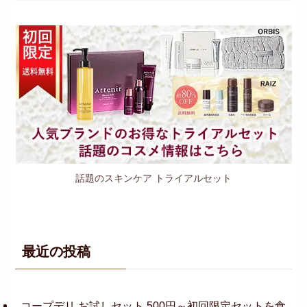
話題のスキンケア トライアルセット
最近の投稿
コープデリ お試しセット 500円～初回限定セットを食