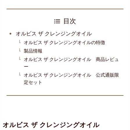
目次
オルビス ザ クレンジングオイル
オルビス ザ クレンジングオイルの特徴
製品情報
オルビス ザ クレンジングオイル 商品レビュ
ー
オルビス ザ クレンジングオイル 公式通販限
定セット
オルビス ザ クレンジングオイル