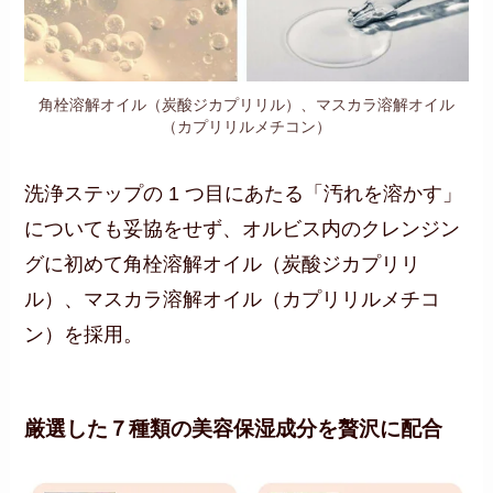
角栓溶解オイル（炭酸ジカプリリル）、マスカラ溶解オイル
（カプリリルメチコン）
洗浄ステップの 1 つ目にあたる「汚れを溶かす」
についても妥協をせず、オルビス内のクレンジン
グに初めて角栓溶解オイル（炭酸ジカプリリ
ル）、マスカラ溶解オイル（カプリリルメチコ
ン）を採用。
厳選した７種類の美容保湿成分を贅沢に配合