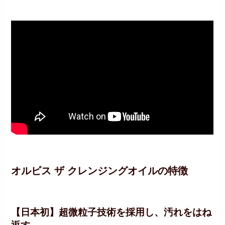
オルビス ザ クレンジングオイルの特徴
【日本初】超微粒子技術を採用し、汚れをはね