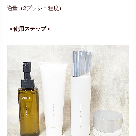
適量（2プッシュ程度）
＜使用ステップ＞