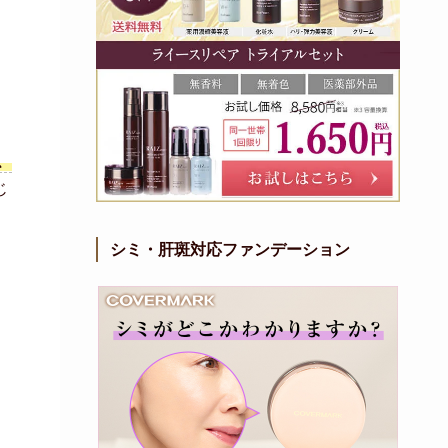
、
じ
シミ・肝斑対応ファンデーション