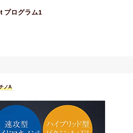
Set プログラム1
レチノA