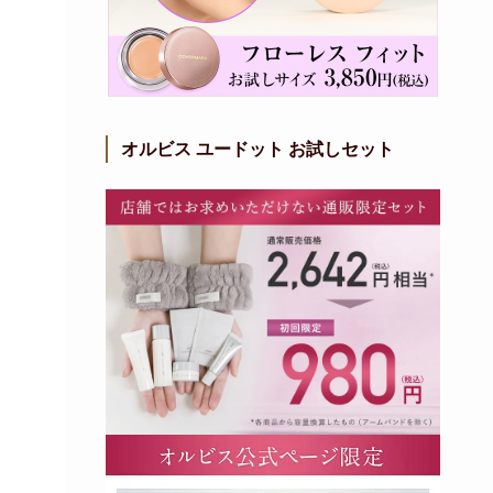
オルビス ユードット お試しセット