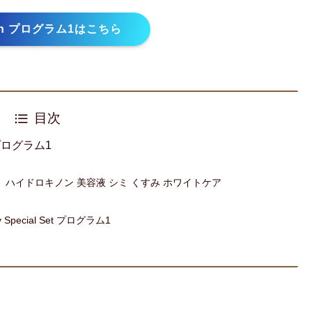
len プログラム1はこちら
目次
t プログラム1
ーム ハイドロキノン 美容液 シミ くすみ ホワイトケア
pecial Set プログラム1