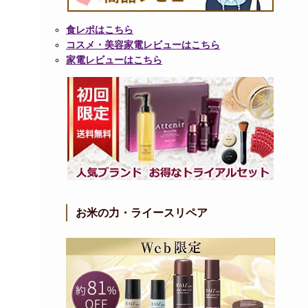
食レポはこちら
コスメ・美容家電レビューはこちら
家電レビューはこちら
お米の力・ライースリペア