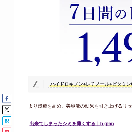
ハイドロキノン+レチノール+ビタミン
より浸透を高め、美容液の効果を引き上げるリセッ
出来てしまったシミを薄くする｜b.glen