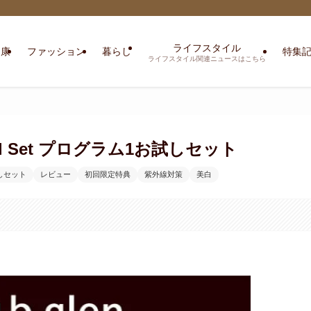
ライフスタイル
健康
ファッション
暮らし
特集
ライフスタイル関連ニュースはこちら
cial Set プログラム1お試しセット
しセット
レビュー
初回限定特典
紫外線対策
美白