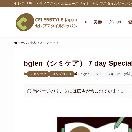
セレブリティ・ライフスタイルニュースサイト | セレブスタイルジャパン
美容
グルメ
ホーム
美容
スキンケア
bglen（シミケア） 7 day Spe
スキンケア
メンズコスメ
b.glen
シミ
スキンケアお試
当ページのリンクには広告が含まれています。