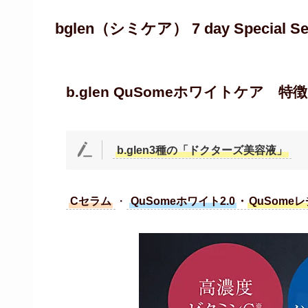
bglen（シミケア） 7 day Special 
b.glen QuSomeホワイトケア 特徴
b.glen3種の「ドクターズ美容液」
Cセラム
・
QuSomeホワイト2.0
・
QuSome