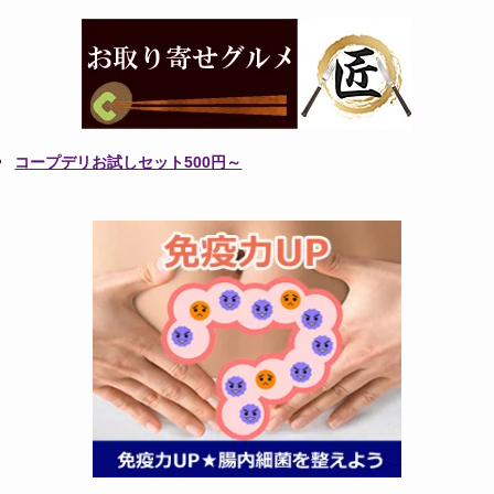
コープデリお試しセット500円～