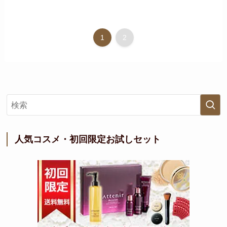
1
2
人気コスメ・初回限定お試しセット