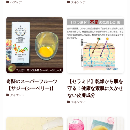
ヘアケア
スキンケア
奇跡のスーパーフルーツ
【セラミド】乾燥から肌を
【サジー(シーベリー)】
守る！健康な素肌に欠かせ
ない皮膚成分
ダイエット
スキンケア