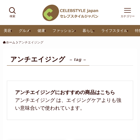
検索
カテゴリー
美容
グルメ
健康
ファッション
暮らし
ライフスタイル
特
ホーム
アンチエイジング
アンチエイジング
– tag –
アンチエイジングにおすすめの商品はこちら
アンチエイジング は、エイジングケアよりも強
い意味合いで使われています。