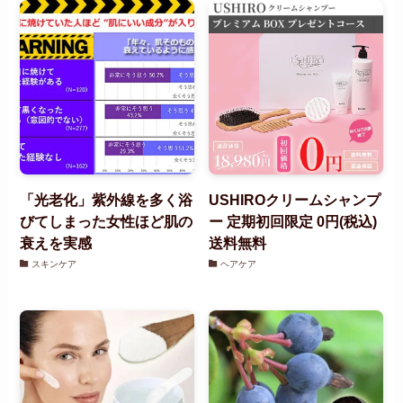
「光老化」紫外線を多く浴
USHIROクリームシャンプ
びてしまった女性ほど肌の
ー 定期初回限定 0円(税込)
衰えを実感
送料無料
スキンケア
ヘアケア