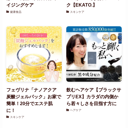
イジングケア
ク【EKATO.】
健康食品
スキンケア
フェヴリナ「ナノアクア
飲むヘアケア【ブラックサ
炭酸ジェルパック」お家で
プリEX】カラダの内側か
簡単！20分でエステ肌
ら若々しさを目指す方に
に！
ヘアケア
スキンケア