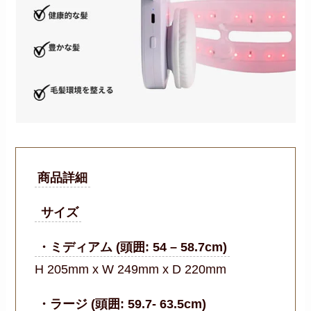
商品詳細
サイズ
・ミディアム (頭囲: 54 – 58.7cm)
H 205mm x W 249mm x D 220mm
・ラージ (頭囲: 59.7- 63.5cm)