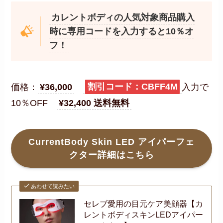
カレントボディの人気対象商品購入
時に専用コードを入力すると10％オ
フ！
価格：
¥36,000
割引コード：CBFF4M
入力で
10％OFF
¥32,400 送料無料
CurrentBody Skin LED アイパーフェ
クター詳細はこちら
あわせて読みたい
セレブ愛用の目元ケア美顔器【カ
レントボディスキンLEDアイパー