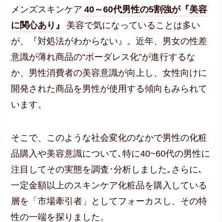
メンズスキンケア
40～60代男性の5割強が『美容
に関心あり』
美容で気になっていることは多い
が、『対処法がわからない』。近年、男女の性差
意識が薄れ商品の“ボーダレス化”が進行するな
か、男性消費者の美容意識が向上し、女性向けに
開発された商品を男性が使用する傾向もみられて
います。
そこで、このような社会変化のなかで男性の化粧
品購入や美容意識について､特に40~60代の男性に
注目してその実態を調査･分析しました｡さらに､
一定金額以上のスキンケア化粧品を購入している
層を「市場牽引者」としてフォーカスし、その特
性の一端を探りました。