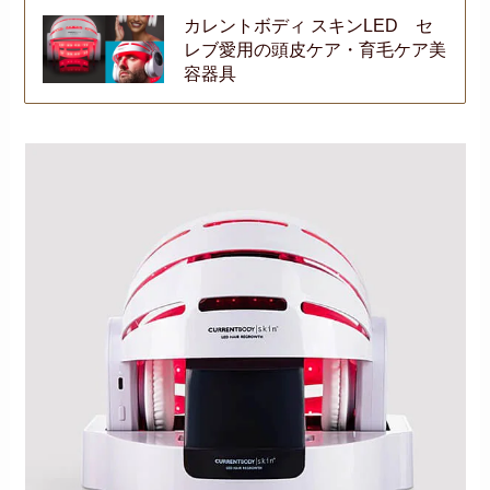
カレントボディ スキンLED セ
レブ愛用の頭皮ケア・育毛ケア美
容器具