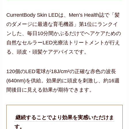
CurrentBody Skin LEDは、Men’s Health誌で「髪
のダメージに最適な育毛機器」第1位にランクイ
ンした、毎日10分間かぶるだけでヘアケアための
自然なセルラーLED光療法トリートメントが行え
る、頭皮・頭髪ケアデバイスです。
120個のLED電球が18J/cm²の正確な赤色の波長
(640nm)を供給。効果的に頭皮を刺激し、約16週
間後目に見える効果が期待できます。
継続することでより効果を実感いただけま
す。