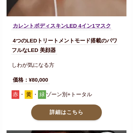
カレントボディスキンLED 4イン1マスク
4つのLEDトリートメントモード搭載のパワ
フルなLED 美顔器
しわが気になる方
価格：¥80,000
赤
・
黄
・
緑
ゾーン別+トータル
詳細はこちら