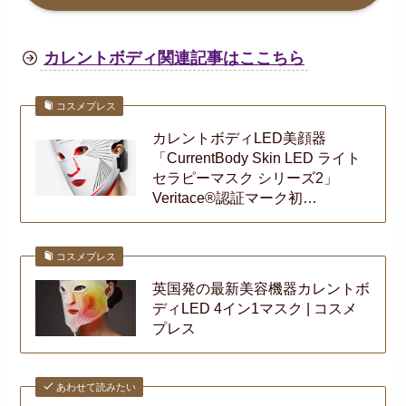
カレントボディ関連記事はここちら
コスメプレス
カレントボディLED美顔器
「CurrentBody Skin LED ライト
セラピーマスク シリーズ2」
Veritace®認証マーク初…
コスメプレス
英国発の最新美容機器カレントボ
ディLED 4イン1マスク | コスメ
プレス
あわせて読みたい