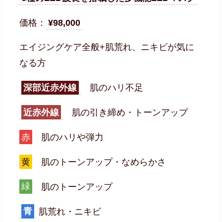
価格：
¥98,000
エイジングケア全般+肌荒れ、ニキビが気に
なる方
深部近赤外線
肌のハリ不足
近赤外線
肌の引き締め・トーンアップ
赤
肌のハリや弾力
黄
肌のトーンアップ・なめらかさ
緑
肌のトーンアップ
青
肌荒れ・ニキビ