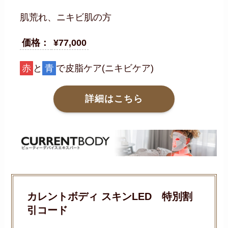
肌荒れ、ニキビ肌の方
価格：
¥77,000
赤
と
青
で皮脂ケア(ニキビケア)
詳細はこちら
カレントボディ スキンLED 特別割
引コード