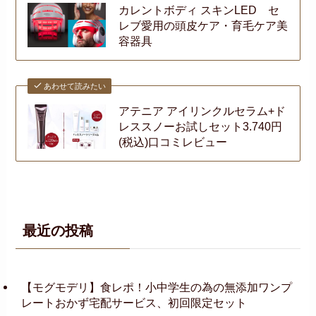
カレントボディ スキンLED セ
レブ愛用の頭皮ケア・育毛ケア美
容器具
あわせて読みたい
アテニア アイリンクルセラム+ド
レススノーお試しセット3.740円
(税込)口コミレビュー
最近の投稿
【モグモデリ】食レポ！小中学生の為の無添加ワンプ
レートおかず宅配サービス、初回限定セット