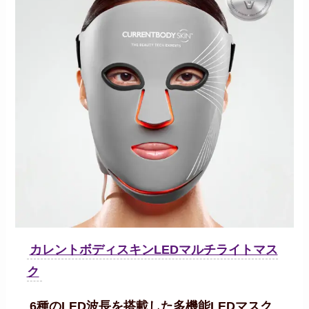
カレントボディスキンLEDマルチライトマス
ク
6種のLED波長を搭載した多機能LEDマスク