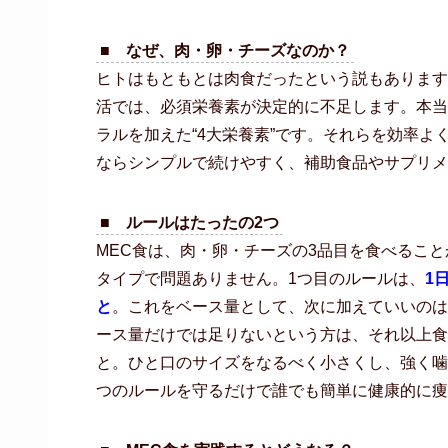
■ なぜ、肉・卵・チーズなのか？
ヒトはもともとは肉食だったという説もあります
活では、必須栄養素が決定的に不足します。本当
ラルを加えた“4大栄養素”です。それらを効率
ならシンプルで続けやすく、補助食品やサプリメ
■ ルールはたったの2つ
MEC食は、肉・卵・チーズの3品目を食べるこ
タイプで問題ありません。1つ目のルールは、
1
と
。これをベース量として、次に加えていいのは
ース量だけでは足りないという方は、それ以上食
と。ひと口のサイズをなるべく小さくし、強く噛
つのルールを守るだけで誰でも簡単に健康的に痩