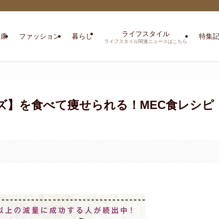
ライフスタイル
健康
ファッション
暮らし
特集
ライフスタイル関連ニュースはこちら
ーズ】を食べて痩せられる！MEC食レシピ