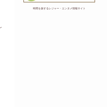
時間を旅するレジャー・エンタメ情報サイト
し
、