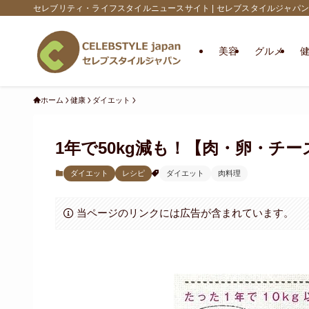
セレブリティ・ライフスタイルニュースサイト | セレブスタイルジャパン
美容
グルメ
ホーム
健康
ダイエット
1年で50kg減も！【肉・卵・チ
ダイエット
レシピ
ダイエット
肉料理
当ページのリンクには広告が含まれています。