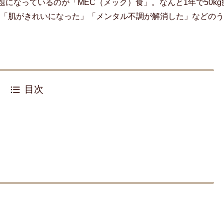
話題になっているのが「MEC（メック）食」。なんと1年で50kg
「肌がきれいになった」「メンタル不調が解消した」などのう
目次