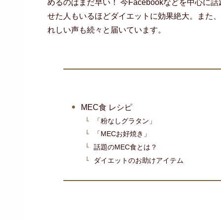
めるのはまだ早い！ 今Facebookなどを中心に
せた人もいるほどダイエットに効果絶大。また、
れしい声も続々と届いています。
MEC食 レシピ
「粉なしグラタン」
「MECお好焼き」
話題のMEC食とは？
ダイエットのお助けアイテム