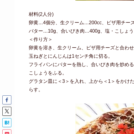
材料(2人分)
卵黄…4個分、生クリーム…200cc、ピザ用チーズ…
バター…10g、合いびき肉…400g、塩・こしょ
＜作り方＞
卵黄を溶き、生クリーム、ピザ用チーズと合わせ
玉ねぎとにんじんは1センチ角に切る。
フライパンにバターを熱し、合いびき肉を炒める
こしょうをふる。
グラタン皿に＜3＞を入れ、上から＜1＞をかけた
らす。