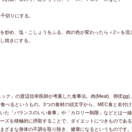
い千切りにする。
を炒め、塩・こしょうをふる。肉の色が変わったら＜2＞を流
し焼きにする。
ク」の渡辺信幸医師が考案した食事法。肉(Meat)、卵(Egg)
んで食べるというもの。3つの食材の頭文字から、MEC食と名付け
いた「バランスのいい食事」や「カロリー制限」などとは一線
ーズを積極的に摂取することで、ダイエットにつきものである
まざまな身体の不調を取り除き、健康になるというものです。