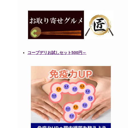
コープデリお試しセット500円～