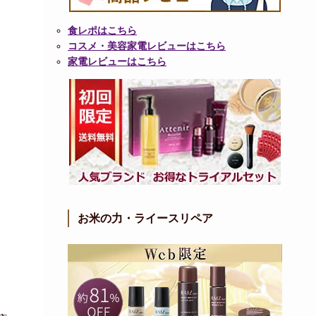
食レポはこちら
コスメ・美容家電レビューはこちら
家電レビューはこちら
お米の力・ライースリペア