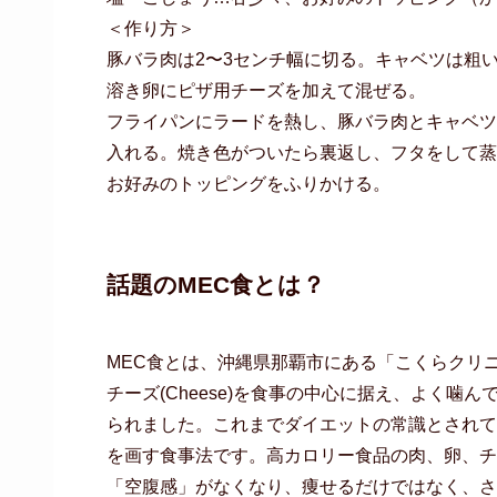
＜作り方＞
豚バラ肉は2〜3センチ幅に切る。キャベツは粗
溶き卵にピザ用チーズを加えて混ぜる。
フライパンにラードを熱し、豚バラ肉とキャベツ
入れる。焼き色がついたら裏返し、フタをして蒸
お好みのトッピングをふりかける。
話題のMEC食とは？
MEC食とは、沖縄県那覇市にある「こくらクリニッ
チーズ(Cheese)を食事の中心に据え、よく噛
られました。これまでダイエットの常識とされて
を画す食事法です。高カロリー食品の肉、卵、チ
「空腹感」がなくなり、痩せるだけではなく、さ