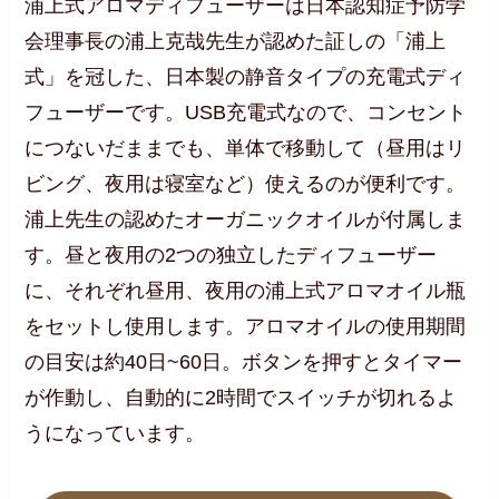
浦上式アロマディフューザーは日本認知症予防学
会理事長の浦上克哉先生が認めた証しの「浦上
式」を冠した、日本製の静音タイプの充電式ディ
フューザーです。USB充電式なので、コンセント
につないだままでも、単体で移動して（昼用はリ
ビング、夜用は寝室など）使えるのが便利です。
浦上先生の認めたオーガニックオイルが付属しま
す。昼と夜用の2つの独立したディフューザー
に、それぞれ昼用、夜用の浦上式アロマオイル瓶
をセットし使用します。アロマオイルの使用期間
の目安は約40日~60日。ボタンを押すとタイマー
が作動し、自動的に2時間でスイッチが切れるよ
うになっています。