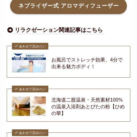
ネブライザー式 アロマディフューザー
リラクゼーション関連記事はこちら
あわせて読みたい
お風呂でストレッチ効果、4分で
出来る魅力ボディ！
あわせて読みたい
北海道二股温泉・天然素材100%
の温泉入浴剤あとぴたの粉【ひめ
の華】
あわせて読みたい