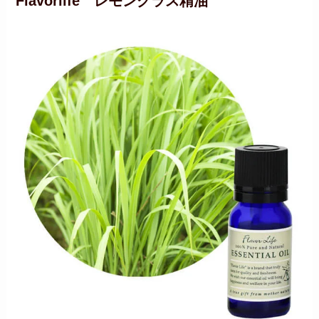
Flavorlife レモングラス精油