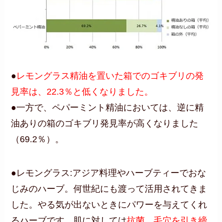
●
レモングラス精油を置いた箱でのゴキブリの発
見率は、22.3％と低くなりました。
●一方で、ペパーミント精油においては、逆に精
油ありの箱のゴキブリ発見率が高くなりました
（69.2％）。
●レモングラス:アジア料理やハーブティーでおな
じみのハーブ。何世紀にも渡って活用されてきま
した。やる気が出ないときにパワーを与えてくれ
るハーブです。肌に対しては
抗菌、毛穴を引き締