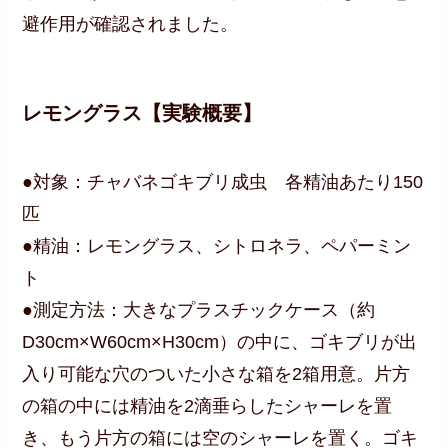
避作用が確認されました。
レモングラス【実験概要】
●対象：チャバネゴキブリ成虫 各精油あたり150
匹
●精油：レモングラス、シトロネラ、ペパーミン
ト
●測定方法：大きなプラスチックケース（約
D30cm×W60cm×H30cm）の中に、ゴキブリが出
入り可能な穴のついた小さな箱を2箱用意。片方
の箱の中には精油を2滴垂らしたシャーレを置
き、もう片方の箱には空のシャーレを置く。ゴキ