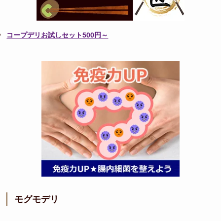
コープデリお試しセット500円～
モグモデリ