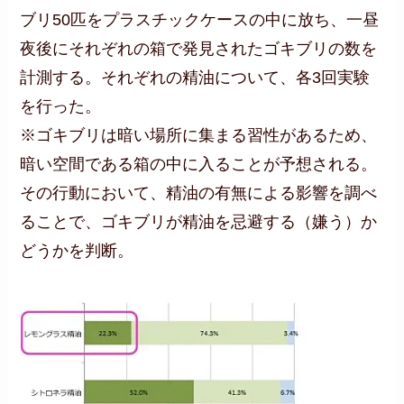
ブリ50匹をプラスチックケースの中に放ち、一昼
夜後にそれぞれの箱で発見されたゴキブリの数を
計測する。それぞれの精油について、各3回実験
を行った。
※ゴキブリは暗い場所に集まる習性があるため、
暗い空間である箱の中に入ることが予想される。
その行動において、精油の有無による影響を調べ
ることで、ゴキブリが精油を忌避する（嫌う）か
どうかを判断。