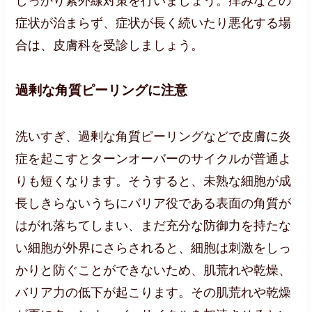
しっかり紫外線対策を行いましょう。痒みなどの
症状が治まらず、症状が長く続いたり悪化する場
合は、皮膚科を受診しましょう。
過剰な角質ピーリングに注意
洗いすぎ、過剰な角質ピーリングなどで皮膚に炎
症を起こすとターンオーバーのサイクルが普通よ
りも短くなります。そうすると、未熟な細胞が成
長しきらないうちにバリア役である表面の角質が
はがれ落ちてしまい、まだ充分な防御力を持たな
い細胞が外界にさらされると、細胞は刺激をしっ
かりと防ぐことができないため、肌荒れや乾燥、
バリア力の低下が起こります。その肌荒れや乾燥