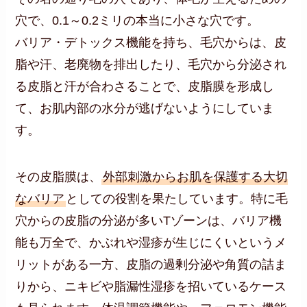
穴で、0.1～0.2ミリの本当に小さな穴です。
バリア・デトックス機能を持ち、毛穴からは、皮
脂や汗、老廃物を排出したり、毛穴から分泌され
る皮脂と汗が合わさることで、皮脂膜を形成し
て、お肌内部の水分が逃げないようにしていま
す。
その皮脂膜は、
外部刺激からお肌を保護する大切
なバリア
としての役割を果たしています。特に毛
穴からの皮脂の分泌が多いTゾーンは、バリア機
能も万全で、かぶれや湿疹が生じにくいというメ
リットがある一方、皮脂の過剰分泌や角質の詰ま
りから、ニキビや脂漏性湿疹を招いているケース