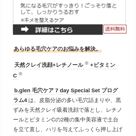
あらゆる毛穴ケアのお悩みを解決。
※
天然クレイ洗顔+レチノール
+ビタミン
※
C
b.glen 毛穴ケア 7 day Special Set プログ
ラム4
は、皮脂分泌の多い毛穴詰まりや、黒
ずみを天然クレイ吸着洗顔で落とし、レチノ
ールとビタミンCの2種の集中美容液で土台
を立て直し、ハリを与えてふっくら押し上げ