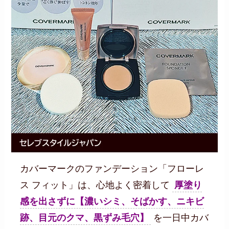
カバーマークのファンデーション「フローレ
ス フィット」は、心地よく密着して
厚塗り
感を出さずに【濃いシミ、そばかす、ニキビ
跡、目元のクマ、黒ずみ毛穴】
を一日中カバ