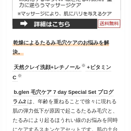
乾燥による
たるみ
毛穴ケアのお悩みを解
決。
※
天然クレイ洗顔+レチノール
+ビタミン
※
C
b.glen 毛穴ケア 7 day Special Set プログ
ラム2
は、年齢を重ねることで徐々に現れる
肌の弾力低下が原因で起こるたるみ毛穴と、
たるみにより起るほうれい線のお悩みを同時
にケアするスキンケアセットです。肌の土台