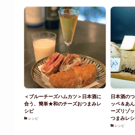
＜ブルーチーズハムカツ＞日本酒に
日本酒のつ
合う、簡単★和のチーズおつまみレ
ッペ＆あん
シピ
ーズリゾッ
つまみレシ
レシピ
レシピ