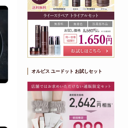
オルビス ユードット お試しセット