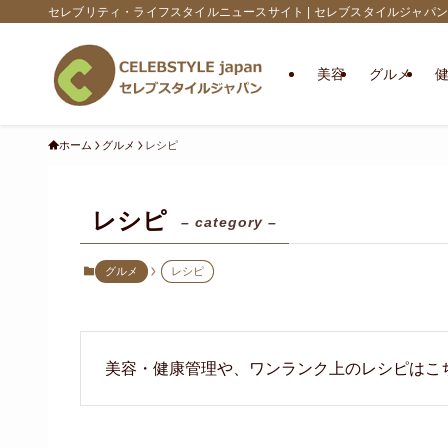
セレブリティ・ライフスタイルニュースサイト | セレブスタイルジャパン
美容
グルメ
ホーム
グルメ
レシピ
レシピ
– category –
グルメ
レシピ
美容・健康管理や、ワンランク上のレシピはこ