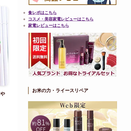
食レポはこちら
コスメ・美容家電レビューはこちら
家電レビューはこちら
お米の力・ライースリペア
んや