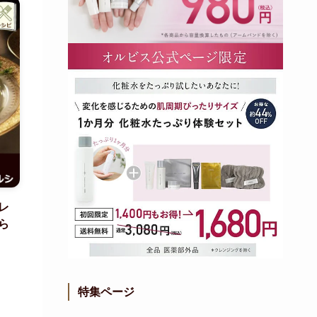
レ
ら
特集ページ