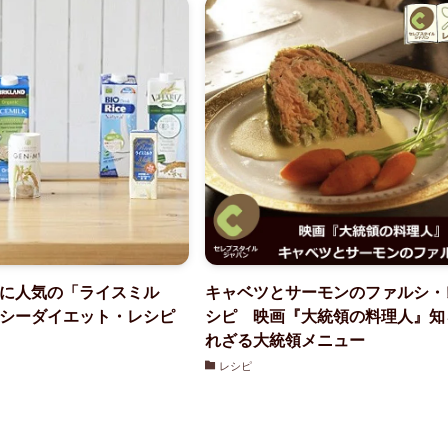
に人気の「ライスミル
キャベツとサーモンのファルシ・
シーダイエット・レシピ
シピ 映画『大統領の料理人』知
れざる大統領メニュー
レシピ