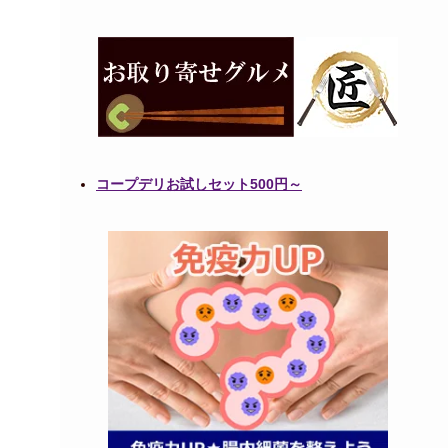
コープデリお試しセット500円～