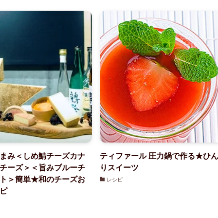
まみ＜しめ鯖チーズカナ
ティファール 圧力鍋で作る★ひ
チーズ＞＜旨みブルーチ
りスイーツ
ト＞簡単★和のチーズお
レシピ
ピ