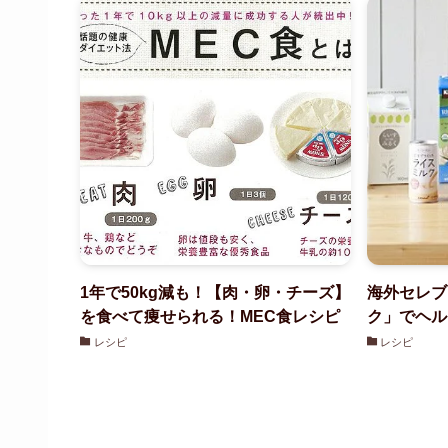
1年で50kg減も！【肉・卵・チーズ】
海外セレブ
を食べて痩せられる！MEC食レシピ
ク」でヘル
レシピ
レシピ