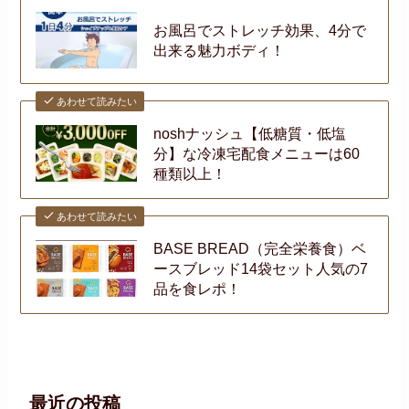
お風呂でストレッチ効果、4分で
出来る魅力ボディ！
あわせて読みたい
noshナッシュ【低糖質・低塩
分】な冷凍宅配食メニューは60
種類以上！
あわせて読みたい
BASE BREAD（完全栄養食）ベ
ースブレッド14袋セット人気の7
品を食レポ！
最近の投稿