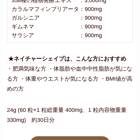
358種の植物発酵エキス ：3,000mg
カラルマフィンブリアータ：900mg
ガルシニア ：900mg
ギムネマ ：900mg
サラシア ：900mg
★ネイチャーシェイプは、こんな方におすすめ
・肥満気味な方 ・体脂肪や血中中性脂肪が気にな
る方 ・体重やウエストが気になる方 ・BMI値が高
めの方
24g (60 粒×1 粒総重量 400mg、1 粒内容物重量
330mg) 約30日分