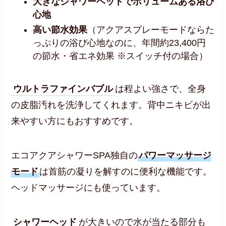
大きなシャワーヘッドでボリュームある浴び
心地
高い節水効果
（アクアスプレーモードならた
っぷりの浴び心地なのに、年間約23,400円
の節水・省エネ効果 ※スイッチ付の場合）
ウルトラファインバブル
は程よい強さで、全身
の皮脂汚れを洗浄してくれます。背中ニキビが出
来やすい方にもおすすめです。
エコアクアシャワーSPA独自の
パワーマッサージ
モード
は首筋の凝りを解すのに便利な機能です。
ヘッドマッサージにも使っています。
シャワーヘッド
が大きいので水が当たる部分も