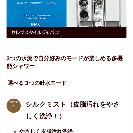
3つの水流で自分好みのモードが楽しめる多機
能シャワー
選べる３つの吐水モード
シルクミスト（皮脂汚れをやさ
STEP
しく洗浄！）
やさしく皮脂汚れ洗浄