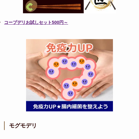
コープデリお試しセット500円～
モグモデリ