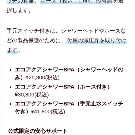
ッチの有無
、
ホース（長さ：1.6m）の有無
を選
択します。
手元スイッチ付きは、シャワーヘッドやホースな
どの製品保護のために、
付属の減圧弁を取り付け
ます
。
エコアクアシャワーSPA（シャワーヘッドの
み）
¥25,300(税込)
エコアクアシャワーSPA（ホース付き）
¥30,800(税込)
エコアクアシャワーSPA（手元止水スイッチ
付き）
¥41,800(税込)
公式限定の安心サポート