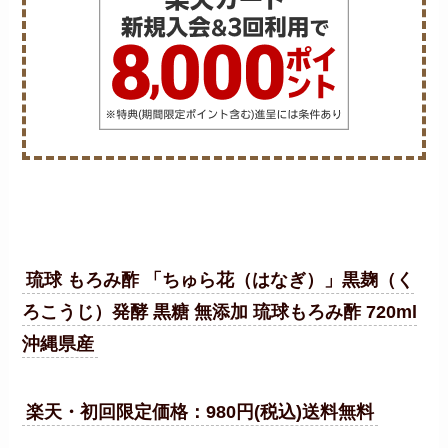
琉球 もろみ酢 「ちゅら花（はなぎ）」黒麹（く
ろこうじ）発酵 黒糖 無添加 琉球もろみ酢 720ml
沖縄県産
楽天・初回限定価格：980円(税込)送料無料