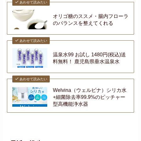
あわせて読みたい
オリゴ糖のススメ・腸内フローラ
のバランスを整えてくれる
あわせて読みたい
温泉水99 お試し 1480円(税込)送
料無料！ 鹿児島県垂水温泉水
あわせて読みたい
Welvina（ウェルビナ）シリカ水
+細菌除去率99.9%のピッチャー
型高機能浄水器