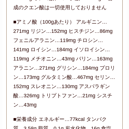
成のクエン酸は一切使用しておりません
■アミノ酸（100gあたり） アルギニン…
271mg リジン…152mg ヒスチジン…86mg
フェニルアラニン…119mg チロシン…
141mg ロイシン…184mg イソロイシン…
119mg メチオニン…43mg バリン…163mg
アラニン…271mg グリシン…184mg プロリ
ン…173mg グルタミン酸…467mg セリン…
152mg スレオニン…130mg アスパラギン
酸…326mg トリプトファン…21mg シスチ
ン…43mg
■栄養成分 エネルギー…77kcal タンパク
質…3.58g 脂質…0.1g 炭水化物…16g 食塩