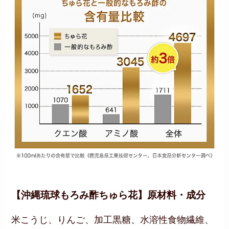
【沖縄琉球もろみ酢ちゅら花】原材料・成分
米こうじ、りんご、加工黒糖、水溶性食物繊維、