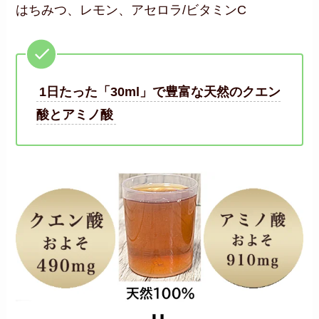
はちみつ、レモン、アセロラ/ビタミンC
1日たった「30ml」で豊富な天然のクエン
酸とアミノ酸