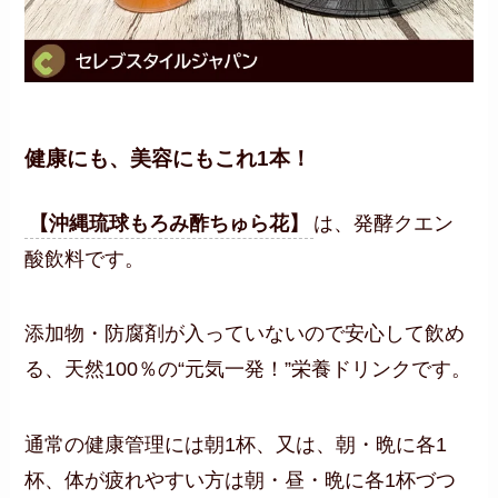
健康にも、美容にもこれ1本！
【沖縄琉球もろみ酢ちゅら花】
は、発酵クエン
酸飲料です。
添加物・防腐剤が入っていないので安心して飲め
る、天然100％の“元気一発！”栄養ドリンクです。
通常の健康管理には朝1杯、又は、朝・晩に各1
杯、体が疲れやすい方は朝・昼・晩に各1杯づつ