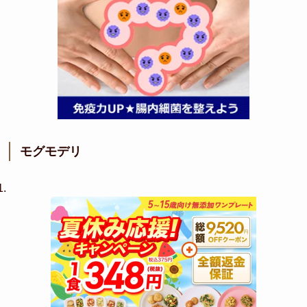
モグモデリ