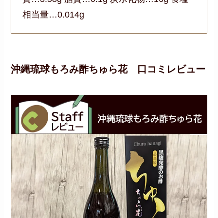
相当量…0.014g
沖縄琉球もろみ酢ちゅら花
口コミレビュー