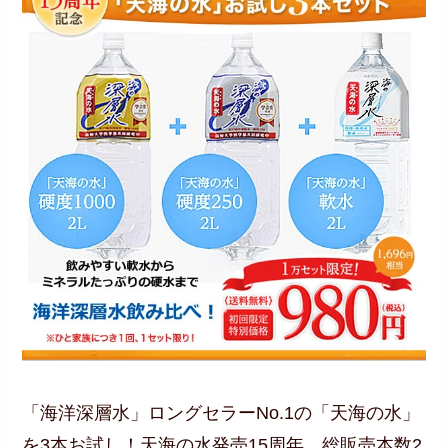
「海洋深層水」ロングセラーNo.1の「天海の水」
を3本お試し！天海の水発売15周年、総販売本数2