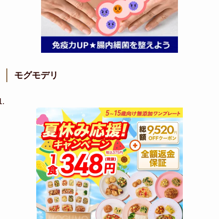
モグモデリ