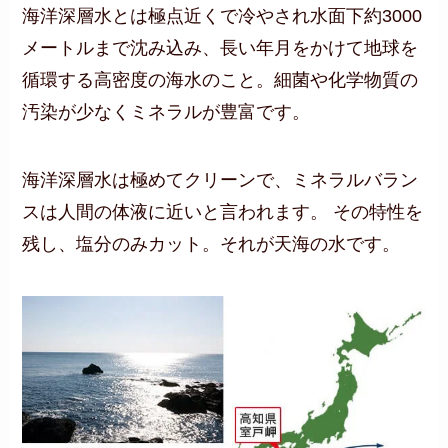
海洋深層水とは極点近くで冷やされ水面下約3000
メートルまで沈み込み、長い年月をかけて地球を
循環する高密度の海水のこと。細菌や化学物質の
汚染が少なくミネラルが豊富です。
海洋深層水は極めてクリーンで、ミネラルバラン
スは人間の体液に近いと言われます。 その特性を
残し、塩分のみカット。それが天海の水です。