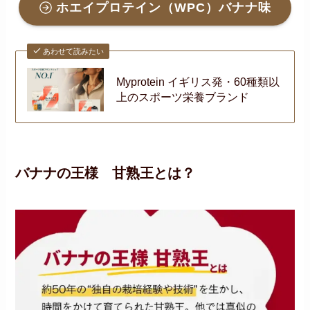
ホエイプロテイン（WPC）バナナ味
あわせて読みたい
Myprotein イギリス発・60種類以
上のスポーツ栄養ブランド
バナナの王様 甘熟王とは？