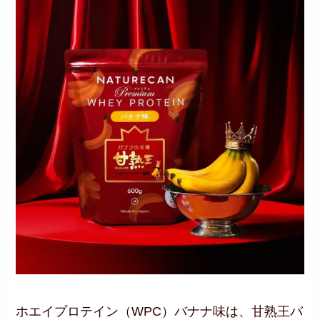
ホエイプロテイン（WPC）バナナ味は、甘熟王バ