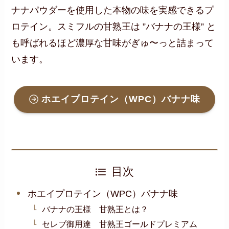
ナナパウダーを使用した本物の味を実感できるプ
ロテイン。スミフルの甘熟王は ”バナナの王様” と
も呼ばれるほど濃厚な甘味がぎゅ〜っと詰まって
います。
ホエイプロテイン（WPC）バナナ味
目次
ホエイプロテイン（WPC）バナナ味
バナナの王様 甘熟王とは？
セレブ御用達 甘熟王ゴールドプレミアム