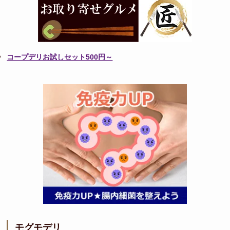
コープデリお試しセット500円～
モグモデリ