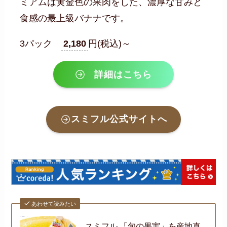
ミアムは黄金色の果肉をした、濃厚な甘みと
食感の最上級バナナです。
3パック
2,180
円(税込)～
詳細はこちら
スミフル公式サイトへ
あわせて読みたい
スミフル 「旬の果実」を産地直