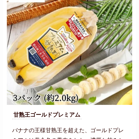
甘熟王ゴールドプレミアム
バナナの王様甘熟王を超えた、ゴールドプレ