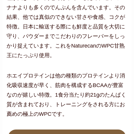
ナナよりも多くのでんぷんを含んでいます。その
結果、他では真似のできない甘さや食感、コクが
特徴。日本に輸送する際にも鮮度と品質を大切に
守り、パウダーまでこだわりのフレーバーをしっ
かり捉えています。これをNaturecanのWPC甘熟
王にたっぷり使用。
ホエイプロテインは他の種類のプロテインより消
化吸収速度が早く、筋肉を構成するBCAAが豊富
なのが嬉しい特徴。1食分当たり約21gのたんぱく
質が含まれており、トレーニングをされる方にお
薦めの極上のWPCです。