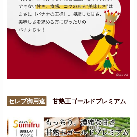
セレブ御用達
甘熟王ゴールドプレミアム