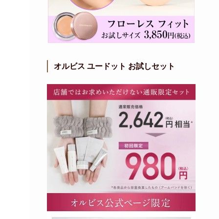
オルビス ユードット お試しセット