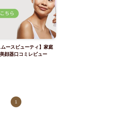
スムースビューティ】家庭
美顔器口コミレビュー
1