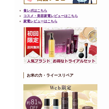
食レポはこちら
コスメ・美容家電レビューはこちら
家電レビューはこちら
お米の力・ライースリペア