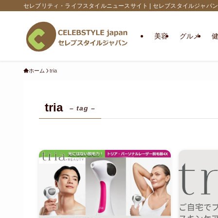
セレブリティ・ライフスタイルニュースサイト | セレブスタイルジャパン
美容
グルメ
ホーム
tria
tria
– tag –