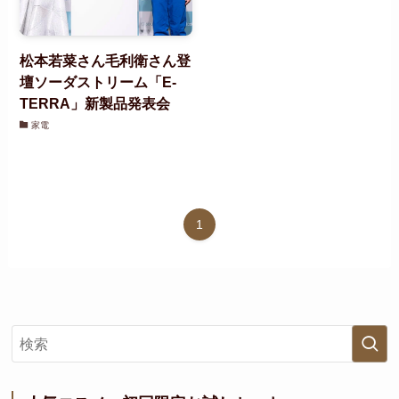
松本若菜さん毛利衛さん登
壇ソーダストリーム「E-
TERRA」新製品発表会
家電
1