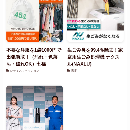
不要な洋服を1袋1000円で
生ごみ臭を99.4％除去！家
出張買取！（汚れ・色落
庭用生ごみ処理機 ナクス
ち・破れOK）七福
ル(NAXLU)
レディスファッション
家電