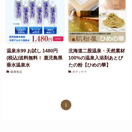
温泉水99 お試し 1480円
北海道二股温泉・天然素材
(税込)送料無料！ 鹿児島県
100%の温泉入浴剤あとぴ
垂水温泉水
たの粉【ひめの華】
健康食品
ボディケア
1