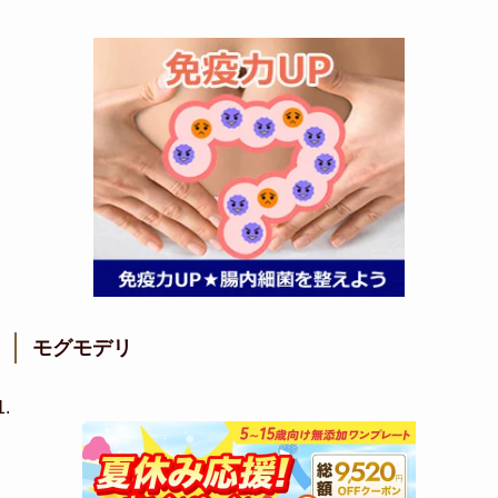
モグモデリ