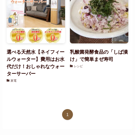
選べる天然水【ネイフィー
乳酸菌発酵食品の「しば漬
ルウォーター】費用はお水
け」で簡単まぜ寿司
代だけ！おしゃれなウォー
レシピ
ターサーバー
家電
1