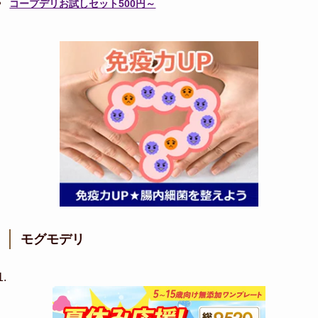
コープデリお試しセット500円～
モグモデリ