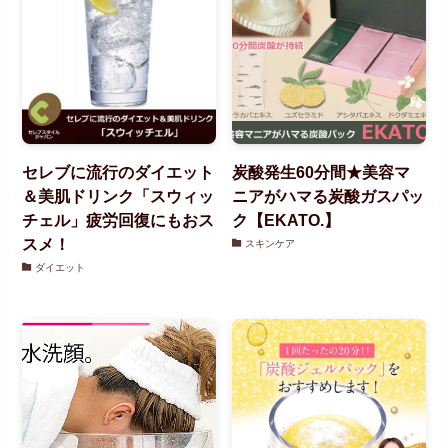
セレブに流行のダイエット
炭酸発生60分間★美容マ
＆美肌ドリンク「スウィッ
ニアがハマる炭酸ガスパッ
チェル」疲労回復にもおス
ク【EKATO.】
スメ！
スキンケア
ダイエット