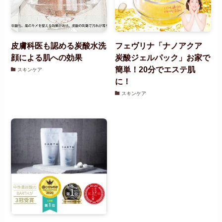
皮膚科医も認める炭酸水洗
フェヴリナ「ナノアクア
顔による肌への効果
炭酸ジェルパック」お家で
簡単！20分でエステ肌
スキンケア
に！
スキンケア