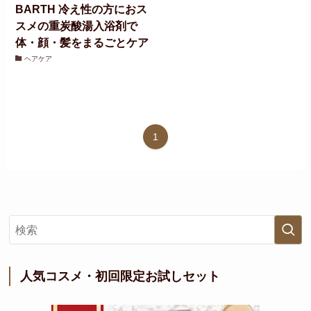
BARTH 冷え性の方におス
スメの重炭酸湯入浴剤で
体・顔・髪をまるごとケア
ヘアケア
1
人気コスメ・初回限定お試しセット