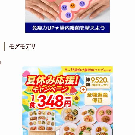
モグモデリ