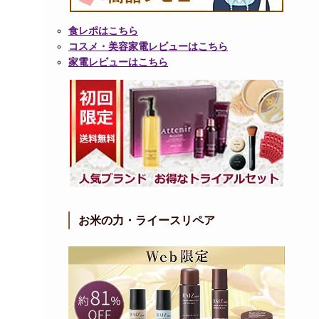
食レポはこちら
コスメ・美容家電レビューはこちら
家電レビューはこちら
お米の力・ライースリペア