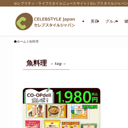
セレブリティ・ライフスタイルニュースサイト | セレブスタイルジャパン
美容
グルメ
ホーム
魚料理
魚料理
– tag –