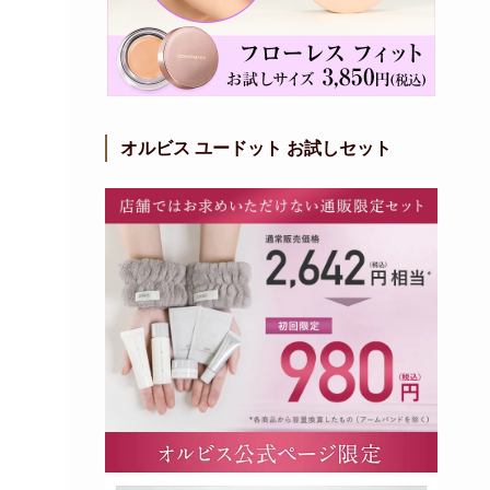
オルビス ユードット お試しセット