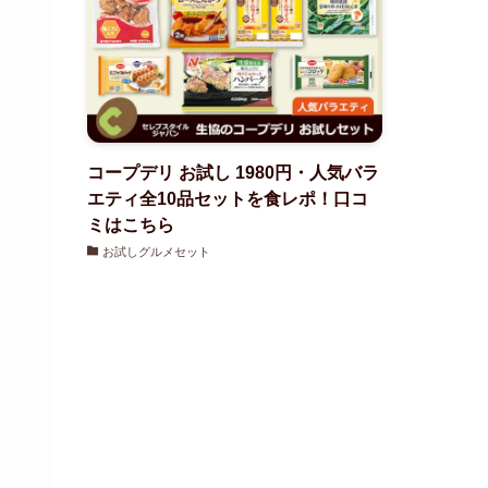
コープデリ お試し 1980円・人気バラ
エティ全10品セットを食レポ！口コ
ミはこちら
お試しグルメセット