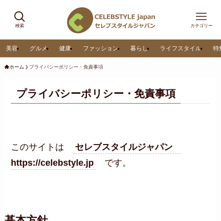
検索
カテゴリー
美容
グルメ
健康
ファッション
暮らし
ライフスタイル
特
ホーム
プライバシーポリシー・免責事項
プライバシーポリシー・免責事項
このサイトは
セレブスタイルジャパン
https://celebstyle.jp
です。
基本方針