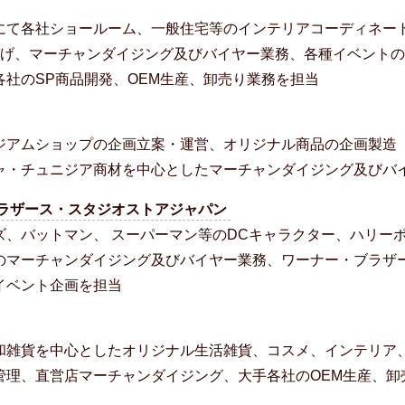
にて各社ショールーム、一般住宅等のインテリアコーディネー
ち上げ、マーチャンダイジング及びバイヤー業務、各種イベント
各社のSP商品開発、OEM生産、卸売り業務を担当
ジアムショップの企画立案・運営、オリジナル商品の企画製造
ャ・チュニジア商材を中心としたマーチャンダイジング及びバ
ラザース・スタジオストアジャパン
ズ、バットマン、 スーパーマン等のDCキャラクター、ハリー
のマーチャンダイジング及びバイヤー業務、ワーナー・ブラザ
イベント企画を担当
和雑貨を中心としたオリジナル生活雑貨、コスメ、インテリア
管理、直営店マーチャンダイジング、大手各社のOEM生産、卸