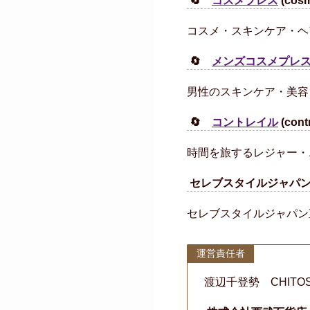
🔄
コスメプレス
(cos
コスメ・スキンケア・ヘ
🔄
メンズコスメプレ
男性のスキンケア・美容
🔄
コントレイル
(cont
時間を旅するレジャー・
セレブスタイルジャパ
セレブスタイルジャパン
運営責任者
渡辺千登勢 CHITOS