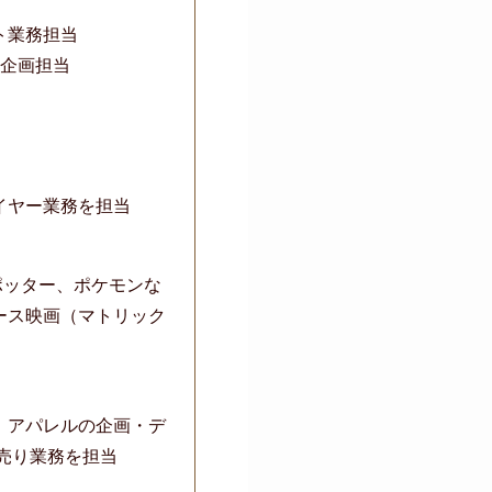
ト業務担当
の企画担当
イヤー業務を担当
ポッター、ポケモンな
ース映画（マトリック
、アパレルの企画・デ
売り業務を担当