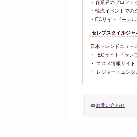
・各業界のプロフェ
・韓流イベントでの
・ECサイト『モデ
セレブスタイルジャ
日本トレンドニュー
・ ECサイト『セ
・ コスメ情報サイ
・ レジャー・エン
お問い合わせ