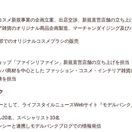
コスメ新規事業の企画立案、出店交渉、新規直営店舗の立ち上
ア雑貨のオリジナル商品企画製造、マーチャンダイジング及び
買部でのオリジナルコスメブラシの販売
ョップ「ファインリファイン」新規直営店舗の立ち上げを担当
ッパ商材を中心とした ファッション・コスメ・インテリア雑貨
務を担当
ク
サーとして、ライフスタイルニュースWebサイト『モデルバン
20名、スペシャリスト10名
ンシーと連携しモデルバンクブログでの情報発信