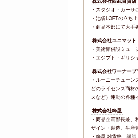
株式会社西武百貨店
・スタジオ・カーサ
・池袋LOFTの立
・商品本部にて大手
株式会社ユニマット
・美術館併設ミュー
・エジプト・ギリシ
株式会社ワーナーブ
・ルーニーチューン
どのライセンス商材
スなど）連動の各種
株式会社粋屋
・商品企画部長兼、
ザイン・製造、生産
・粋屋 雑貨塾 講師