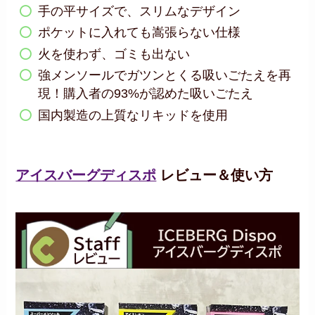
手の平サイズで、スリムなデザイン
ポケットに入れても嵩張らない仕様
火を使わず、ゴミも出ない
強メンソールでガツンとくる吸いごたえを再
現！購入者の93%が認めた吸いごたえ
国内製造の上質なリキッドを使用
アイスバーグディスポ
レビュー＆使い方