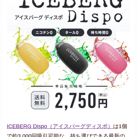
ICEBERG Dispo（アイスバーグディスポ）
は1個
で約3,000回吸引可能な、持ち運びできる最新の