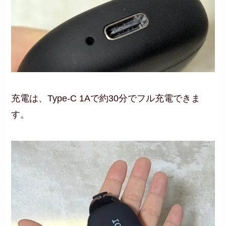
充電は、Type-C 1Aで約30分でフル充電できま
す。