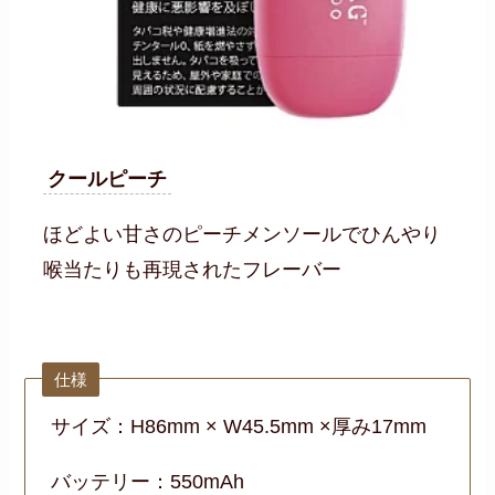
クールピーチ
ほどよい甘さのピーチメンソールでひんやり
喉当たりも再現されたフレーバー
仕様
サイズ：H86mm × W45.5mm ×厚み17mm
バッテリー：550mAh