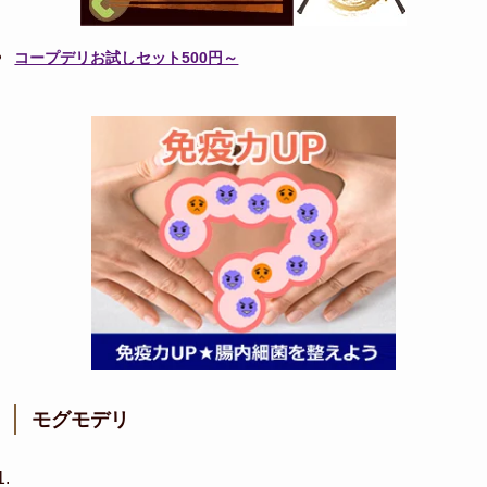
コープデリお試しセット500円～
モグモデリ