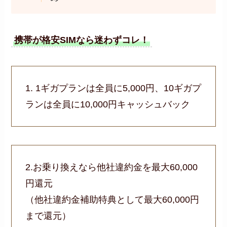
携帯が格安SIMなら迷わずコレ！
1. 1ギガプランは全員に5,000円、10ギガプ
ランは全員に10,000円キャッシュバック
2.お乗り換えなら他社違約金を最大60,000
円還元
（他社違約金補助特典として最大60,000円
まで還元）