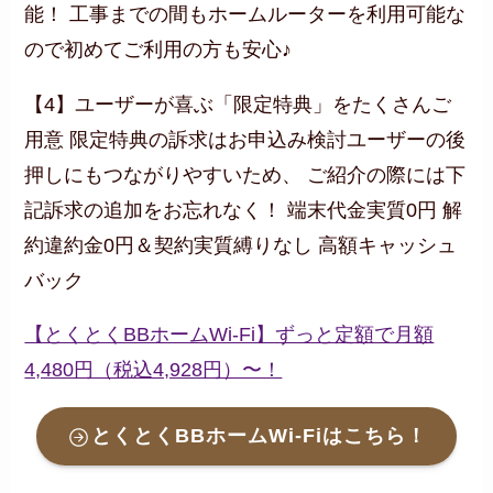
能！ 工事までの間もホームルーターを利用可能な
ので初めてご利用の方も安心♪
【4】ユーザーが喜ぶ「限定特典」をたくさんご
用意 限定特典の訴求はお申込み検討ユーザーの後
押しにもつながりやすいため、 ご紹介の際には下
記訴求の追加をお忘れなく！ 端末代金実質0円 解
約違約金0円＆契約実質縛りなし 高額キャッシュ
バック
【とくとくBBホームWi-Fi】ずっと定額で月額
4,480円（税込4,928円）〜！
とくとくBBホームWi-Fiはこちら！