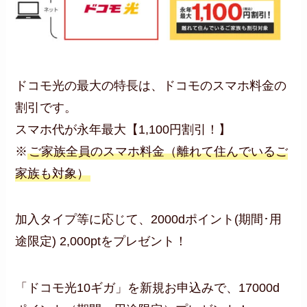
ドコモ光の最大の特長は、ドコモのスマホ料金の
割引です。
スマホ代が永年最大【1,100円割引！】
※
ご家族全員のスマホ料金（離れて住んでいるご
家族も対象）
加入タイプ等に応じて、2000dポイント(期間･用
途限定) 2,000ptをプレゼント！
「ドコモ光10ギガ」を新規お申込みで、17000d