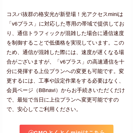
コスパ抜群の格安光が新登場！光アクセスminiは
「v6プラス」に対応した専用の帯域で提供してお
り、通信トラフィックが混雑した場合に通信速度
を制御することで低価格を実現しています。この
ため、通信が混雑した際には、速度が遅くなる場
合がございますが、「v6プラス」の高速通信を十
分に発揮する上位プランへの変更も可能です。変
更するには、工事や設定作業をする必要はなく、
会員ページ（BBnavi）からお手続きいただくだけ
で、最短で当日に上位プランへ変更可能ですの
で、安心してご利用ください。
GMO
とくとくminiはこちら