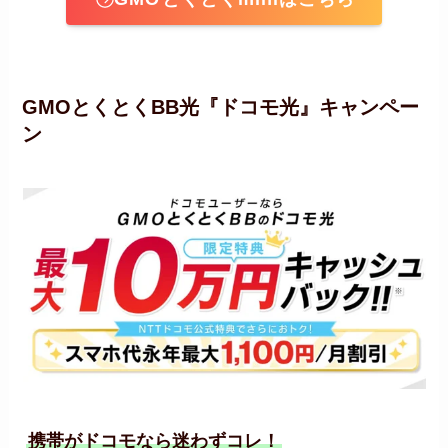
GMOとくとくBB光『ドコモ光』キャンペー
ン
携帯がドコモなら迷わずコレ！