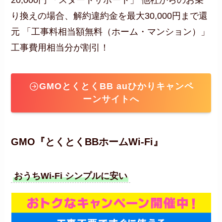
20,000円 「スタートサポート」 他社からのお乗
り換えの場合、解約違約金を最大30,000円まで還
元 「工事料相当額無料（ホーム・マンション）」
工事費用相当分が割引！
GMOとくとくBB auひかりキャンペ
ーンサイトへ
GMO『とくとくBBホームWi-Fi』
おうちWi-Fi シンプルに安い