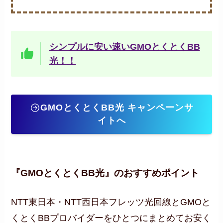
シンプルに安い速いGMOとく
とくBB
光！
！
GMOとくとくBB光 キャンペーンサ
イトへ
『GMOとくとくBB光』のおすすめポイント
NTT東日本・NTT西日本フレッツ光回線とGMOと
くとくBBプロバイダーをひとつにまとめてお安く