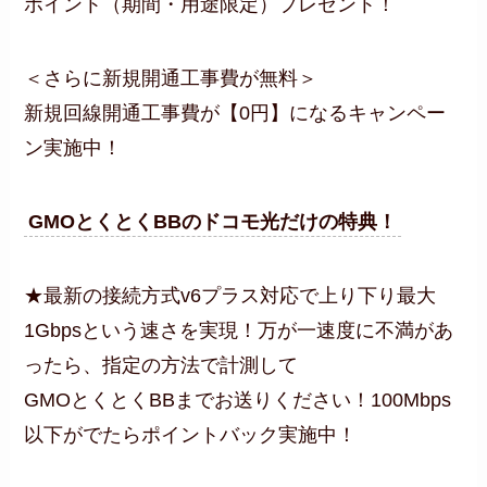
ポイント（期間・用途限定）プレゼント！
＜さらに新規開通工事費が無料＞
新規回線開通工事費が【0円】になるキャンペー
ン実施中！
GMOとくとくBBのドコモ光だけの特典！
★最新の接続方式v6プラス対応で上り下り最大
1Gbpsという速さを実現！万が一速度に不満があ
ったら、指定の方法で計測して
GMOとくとくBBまでお送りください！100Mbps
以下がでたらポイントバック実施中！