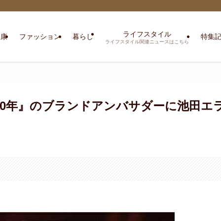
ライフスタイル
健康
ファッション
暮らし
特集
ライフスタイル関連ニュースはこちら
20年』のブランドアンバサダーに池田エ