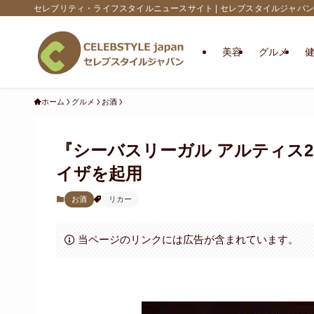
セレブリティ・ライフスタイルニュースサイト | セレブスタイルジャパン
美容
グルメ
ホーム
グルメ
お酒
『シーバスリーガル アルティス
イザを起用
お酒
リカー
当ページのリンクには広告が含まれています。