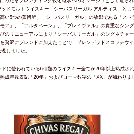
世代にわたるブレンディング技術継承へのオマージュとして造られ
デッドモルトウイスキー「シーバスリーガル アルティス」とし
高い5つの蒸留所、「シーバスリーガル」の故郷である「スト
モア」、「アルタベーン」、「ブレイヴァル」の貴重なシング
びのリニューアルにより「シーバスリーガル」のシグネチャー
を贅沢にブレンドに加えたことで、ブレンデッドスコッチウイ
表現しました。
ンドに使われている6種類のウイスキー全てが20年以上熟成さ
熟成年数表記「20年」およびローマ数字の「XX」が加わりま