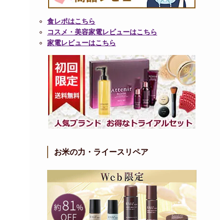
食レポはこちら
コスメ・美容家電レビューはこちら
家電レビューはこちら
お米の力・ライースリペア