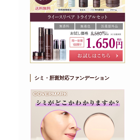
シミ・肝斑対応ファンデーション