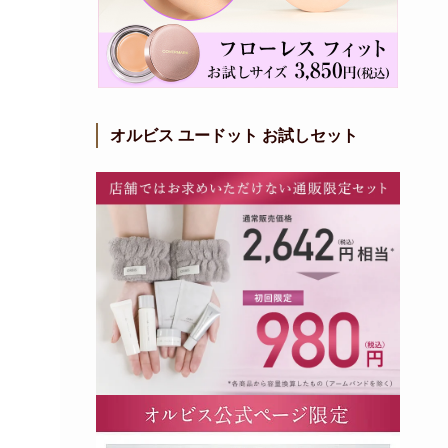
オルビス ユードット お試しセット