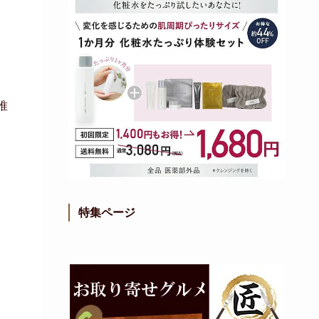
唯
特集ページ