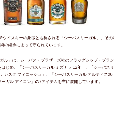
ッチウイスキーの象徴とも称される「シーバスリーガル」。その
術の継承によって守られています。
ガル」は、シーバス・ブラザーズ社のフラッグシップ・ブラン
をはじめ、「シーバスリーガル ミズナラ 12年」、「シーバスリ
ナラ カスク フィニッシュ」、「シーバスリーガル アルティス20
リーガル アイコン」の7アイテムを主に展開しています。