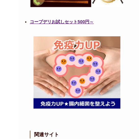
コープデリお試しセット500円～
関連サイト