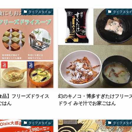
ライフスタイル
ライフスタ
食品】フリーズドライス
幻のキノコ・博多すぎたけフリー
ごはん
ドライ みそ汁でお家ごはん
ライフスタイル
ライフスタ