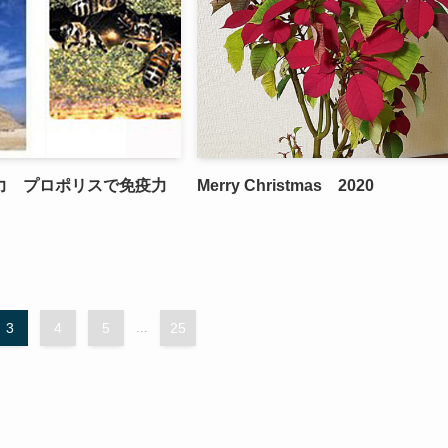
力 プロポリスで免疫力
Merry Christmas 2020
3
4
5
...
25