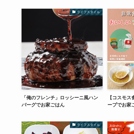
ライフスタイル
「俺のフレンチ」ロッシーニ風ハン
【コスモス
バーグでお家ごはん
ープでお家
ライフスタイル