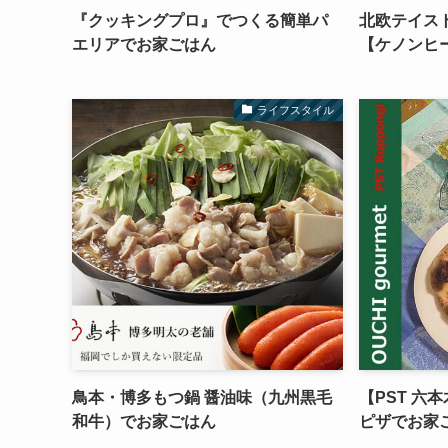
『クッキングプロ』でつくる簡単パ
北欧テイス
エリアでお家ごはん
【ケノンヒ
ライフスタイル
鳥本・博多もつ鍋 醤油味（九州黒毛
【PST 六
和牛）でお家ごはん
ピザでお家