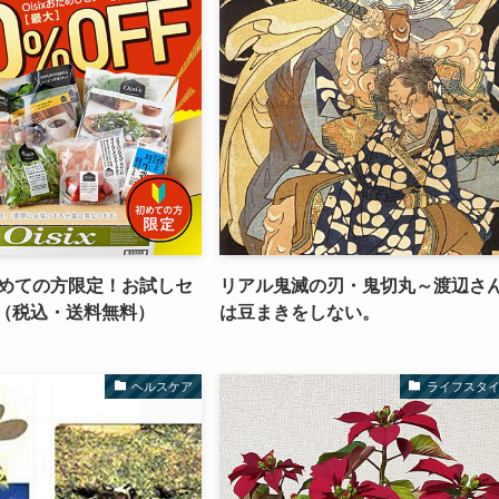
】初めての方限定！お試しセ
リアル鬼滅の刃・鬼切丸～渡辺さ
円（税込・送料無料）
は豆まきをしない。
ヘルスケア
ライフスタ