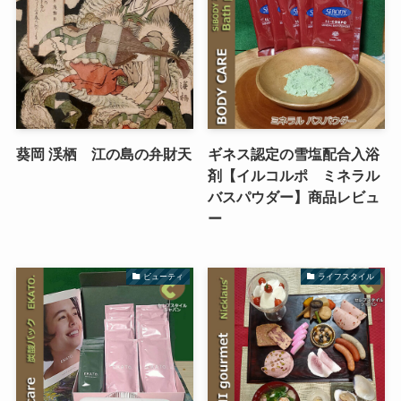
葵岡 渓栖 江の島の弁財天
ギネス認定の雪塩配合入浴
剤【イルコルポ ミネラル
バスパウダー】商品レビュ
ー
ビューティ
ライフスタイル