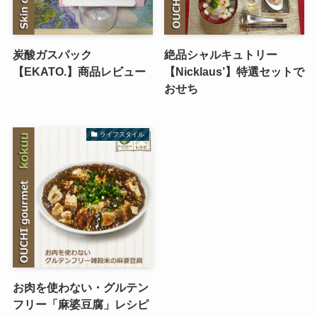
炭酸ガスパック
絶品シャルキュトリー
【EKATO.】商品レビュー
【Nicklaus’】特選セットで
おせち
ライフスタイル
お肉を使わない・グルテン
フリー「麻婆豆腐」レシピ