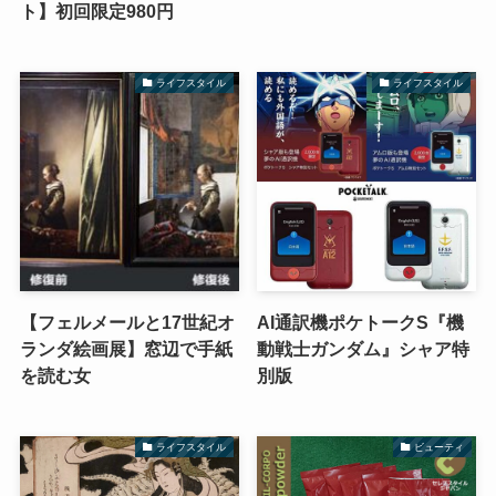
ト】初回限定980円
ライフスタイル
ライフスタイル
【フェルメールと17世紀オ
AI通訳機ポケトークS『機
ランダ絵画展】窓辺で手紙
動戦士ガンダム』シャア特
を読む女
別版
ライフスタイル
ビューティ