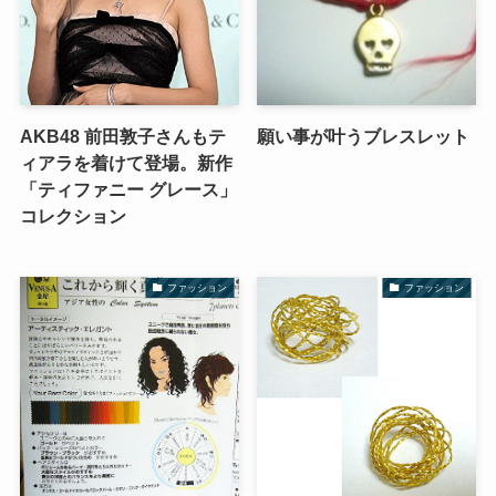
AKB48 前田敦子さんもテ
願い事が叶うブレスレット
ィアラを着けて登場。新作
「ティファニー グレース」
コレクション
ファッション
ファッション