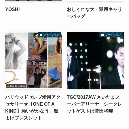
YOSHI
おしゃれな犬・猫用キャリ
ーバッグ
ファッション
ファッション
ハリウッドセレブ愛用アク
TGC/2017AW さいたまス
セサリー★【ONE OF A
ーパーアリーナ シークレ
KIND】願いがかなう、魔
ットゲストは菅田将暉
よけブレスレット