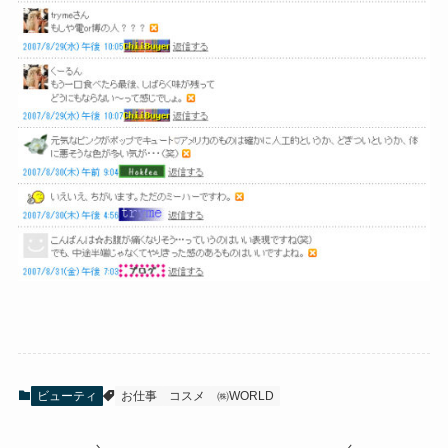
ビューティ
お仕事
コスメ
㈱WORLD