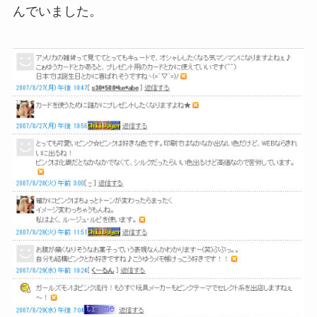
んでいました。