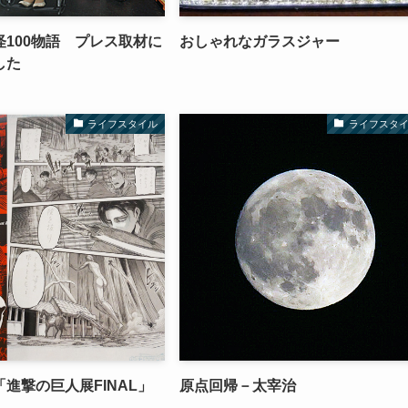
100物語 プレス取材に
おしゃれなガラスジャー
した
ライフスタイル
ライフスタ
進撃の巨人展FINAL」
原点回帰－太宰治