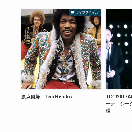
ライフスタイル
原点回帰－Jimi Hendrix
TGC/201
ーナ シー
暉