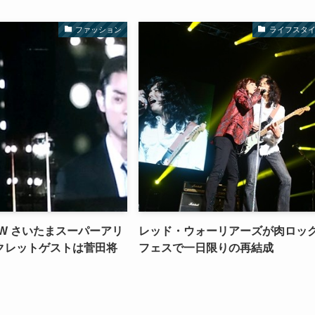
ファッション
ライフスタ
7AW さいたまスーパーアリ
レッド・ウォーリアーズが肉ロッ
クレットゲストは菅田将
フェスで一日限りの再結成