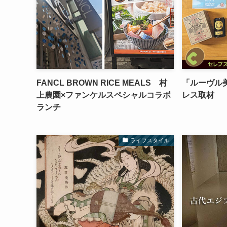
FANCL BROWN RICE MEALS 村
「ルーヴル
上農園×ファンケルスペシャルコラボ
レス取材
ランチ
ライフスタイル