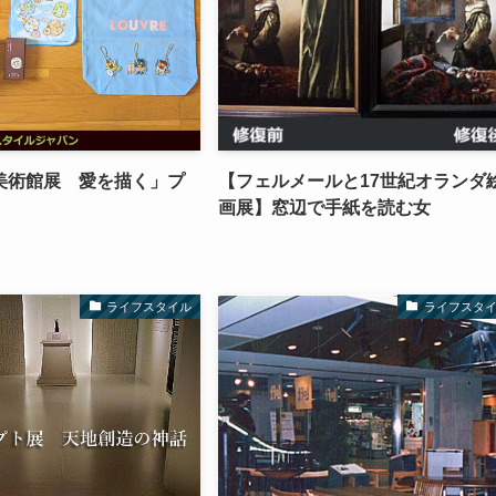
美術館展 愛を描く」プ
【フェルメールと17世紀オランダ
画展】窓辺で手紙を読む女
ライフスタイル
ライフスタ