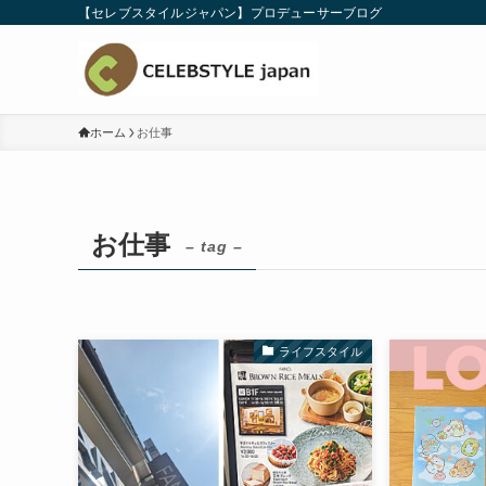
【セレブスタイルジャパン】プロデューサーブログ
ホーム
お仕事
お仕事
– tag –
ライフスタイル