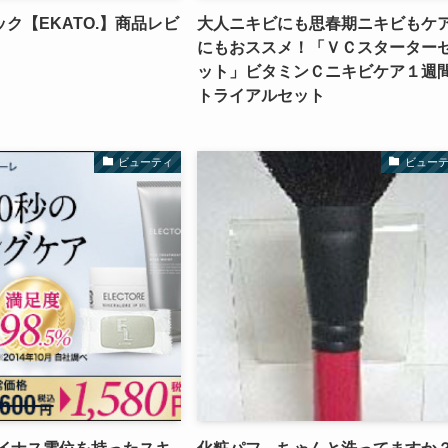
ク【EKATO.】商品レビ
大人ニキビにも思春期ニキビもケ
にもおススメ！「ＶＣスターター
ット」ビタミンＣニキビケア１週
トライアルセット
ビューティ
ビュー