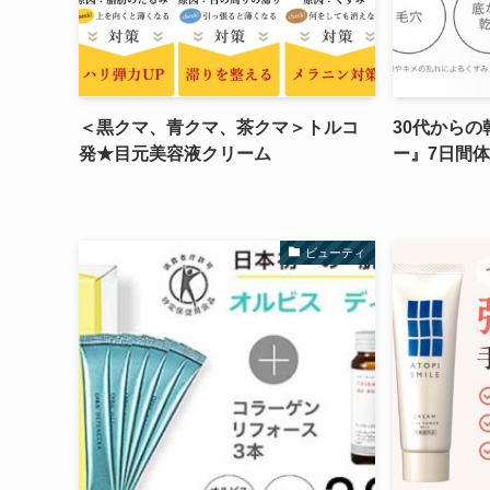
＜黒クマ、青クマ、茶クマ＞トルコ
30代から
発★目元美容液クリーム
ー』7日間体
ビューティ