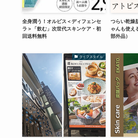
全身潤う！オルビス＜ディフェンセ
つらい乾燥
ラ＞「飲む」次世代スキンケア・初
ゃんも使え
回送料無料
部外品）
ライフスタイル