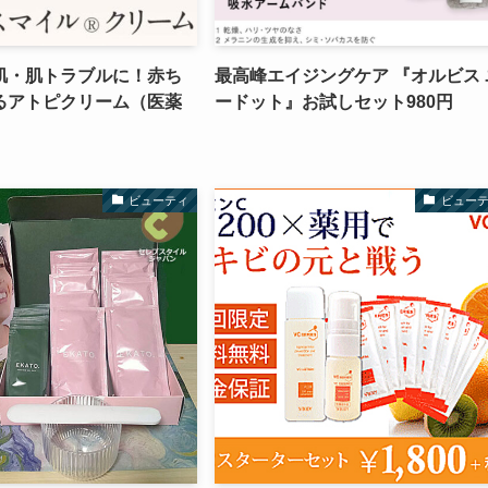
肌・肌トラブルに！赤ち
最高峰エイジングケア 『オルビス 
るアトピクリーム（医薬
ードット』お試しセット980円
ビューティ
ビュー