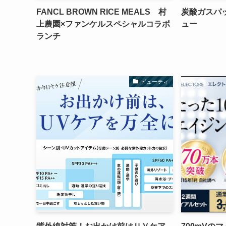
FANCL BROWN RICE MEALS 村
炭酸ガスパッ
上農園×ファンケルスペシャルコラボ
ュー
ランチ
ビューティ