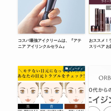
コスパ最強アイクリームは、『アテ
おススメ！
ニア アイリンクルセラム』
スリペア 
ビューティ