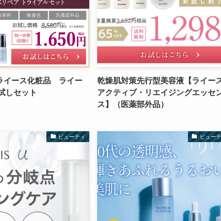
ライース化粧品 ライー
乾燥肌対策先行型美容液【ライー
お試しセット
アクティブ・リエイジングエッセ
ス】（医薬部外品）
ビューティ
ビュー