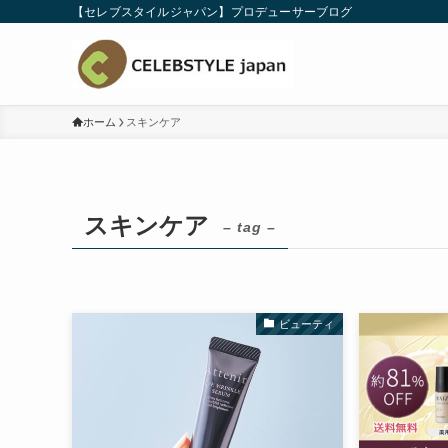
【セレブスタイルジャパン】プロデューサーブログ
ホーム
スキンケア
スキンケア
– tag –
ビューティ