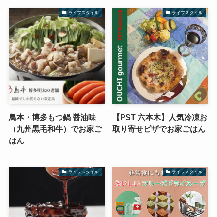
ライフスタイル
ライフスタイル
鳥本・博多もつ鍋 醤油味
【PST 六本木】人気冷凍お
（九州黒毛和牛）でお家ご
取り寄せピザでお家ごはん
はん
ライフスタイル
ライフスタイル