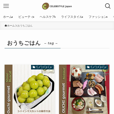
ホーム
ビューティ
ヘルスケア
ライフスタイル
ファッション
ホーム
おうちごはん
おうちごはん
– tag –
ライフスタイル
ライフスタイル