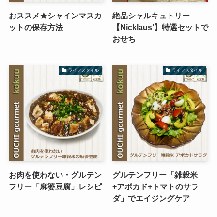
おススメ★シャインマスカ
絶品シャルキュトリー
ットの保存方法
【Nicklaus’】特選セットで
おせち
ライフスタイル
ライフスタイル
お肉を使わない・グルテン
グルテンフリー「雑穀米
フリー「麻婆豆腐」レシピ
+アボカド+トマトのサラ
ダ」でエイジングケア