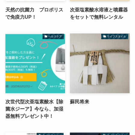
天然の抗菌力 プロポリス
次亜塩素酸水溶液と噴霧器
で免疫力UP！
をセットで無料レンタル
ヘルスケア
ライフスタイル
次世代型次亜塩素酸水【除
蘇民将来
菌水ジーア】今なら、加湿
器無料プレゼント中！