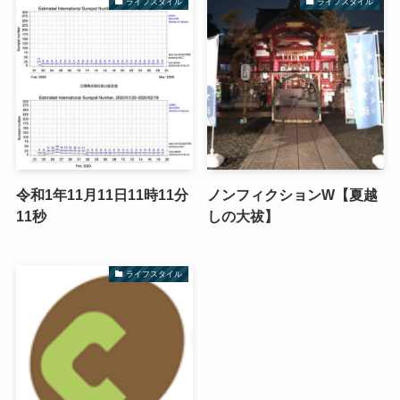
ライフスタイル
ライフスタイル
令和1年11月11日11時11分
ノンフィクションW【夏越
11秒
しの大祓】
ライフスタイル