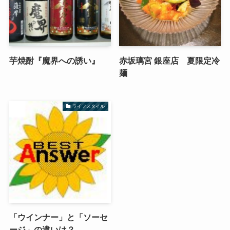
芋焼酎『魔界への誘い』
赤坂璃宮 銀座店 夏限定冷
麺
ライフスタイル
「ウインナー」と「ソーセ
ージ」の違いは？