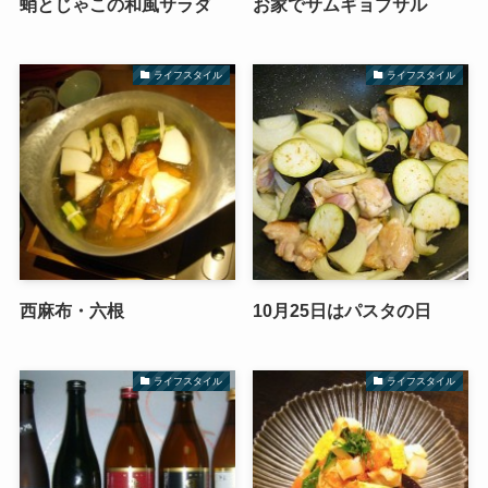
蛸とじゃこの和風サラダ
お家でサムギョプサル
ライフスタイル
ライフスタイル
西麻布・六根
10月25日はパスタの日
ライフスタイル
ライフスタイル