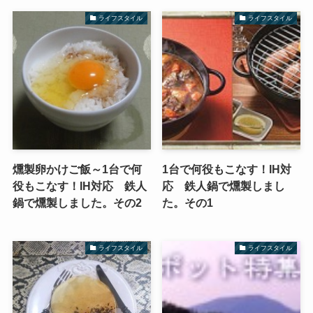
ライフスタイル
ライフスタイル
燻製卵かけご飯～1台で何
1台で何役もこなす！IH対
役もこなす！IH対応 鉄人
応 鉄人鍋で燻製しまし
鍋で燻製しました。その2
た。その1
ライフスタイル
ライフスタイル