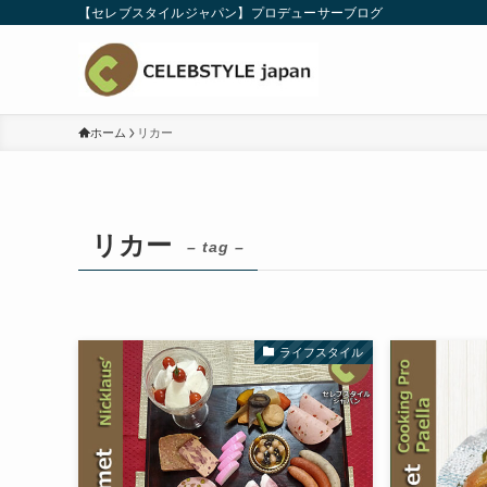
【セレブスタイルジャパン】プロデューサーブログ
ホーム
リカー
リカー
– tag –
ライフスタイル