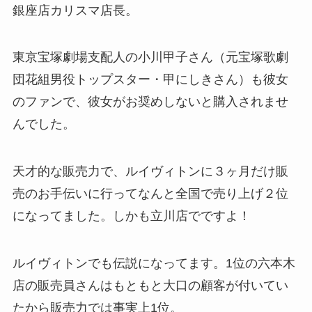
銀座店カリスマ店長。
東京宝塚劇場支配人の小川甲子さん（元宝塚歌劇
団花組男役トップスター・甲にしきさん）も彼女
のファンで、彼女がお奨めしないと購入されませ
んでした。
天才的な販売力で、ルイヴィトンに３ヶ月だけ販
売のお手伝いに行ってなんと全国で売り上げ２位
になってました。しかも立川店でですよ！
ルイヴィトンでも伝説になってます。1位の六本木
店の販売員さんはもともと大口の顧客が付いてい
たから販売力では事実上1位。