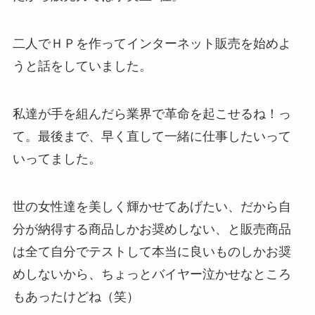
二人でＨＰを作ってインターネット販売を始めよ
うと話をしていました。
私達が手を組んだら業界で革命を起こせるね！っ
て。最後まで、早く直して一緒に仕事したいって
いってました。
世の女性達を美しく輝かせてあげたい、だから自
分が納得する商品しかお奨めしない、と販売商品
は全て自分でテストして本当に良いものしかお奨
めしないから、ちょっとバイヤー泣かせなところ
もあったけどね（笑）