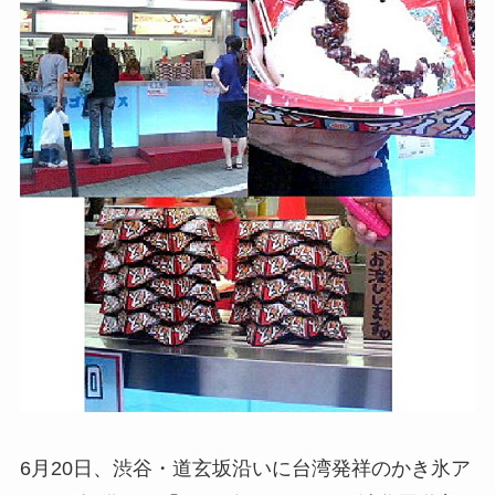
6月20日、渋谷・道玄坂沿いに台湾発祥のかき氷ア