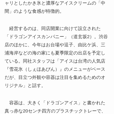
ャリとしたかき氷と濃厚なアイスクリームの「中
間」のような食感が特徴的。
経営するのは、同店開業に向けて設立された
「ドラゴンアイスカンパニー」（道玄坂2）。渋谷
店のほかに、今年はお台場や逗子、由比ケ浜、三
浦海岸などの海の家にも夏季限定の出店を予定し
ている。同社スタッフは「アイスは台湾の人気店
『雪花氷（しぇほあぴん）』のメニューがベース
だが、目立つ外観や容器は注目を集めるためのオ
リジナル」と話す。
容器は、大きく「ドラゴンアイス」と書かれた
真っ赤な20センチ四方のプラスチックトレーで、